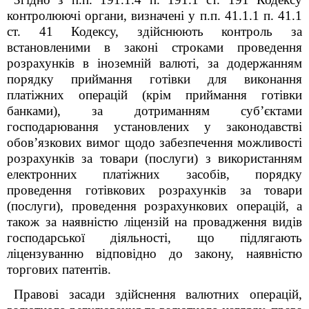
контролюючі органи, визначені у п.п. 41.1.1 п. 41.1
ст. 41 Кодексу, здійснюють контроль за
встановленими в законі строками проведення
розрахунків в іноземній валюті, за додержанням
порядку приймання готівки для виконання
платіжних операцій (крім приймання готівки
банками), за дотриманням суб’єктами
господарювання установлених у законодавстві
обов’язкових вимог щодо забезпечення можливості
розрахунків за товари (послуги) з використанням
електронних платіжних засобів, порядку
проведення готівкових розрахунків за товари
(послуги), проведення розрахункових операцій, а
також за наявністю ліцензій на провадження видів
господарської діяльності, що підлягають
ліцензуванню відповідно до закону, наявністю
торгових патентів.
Правові засади здійснення валютних операцій,