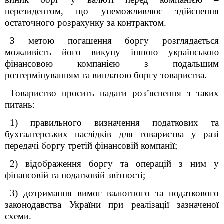
нерезидентом, що унеможливлює здійснення
остаточного розрахунку за контрактом.
З метою погашення боргу розглядається
можливість його викупу іншою українською
фінансовою компанією з подальшим
розтермінуванням та виплатою боргу товариства.
Товариство просить надати роз’яснення з таких
питань:
1) правильного визначення податкових та
бухгалтерських наслідків для товариства у разі
передачі боргу третій фінансовій компанії;
2) відображення боргу та операцій з ним у
фінансовій та податковій звітності;
3) дотримання вимог валютного та податкового
законодавства України при реалізації зазначеної
схеми.