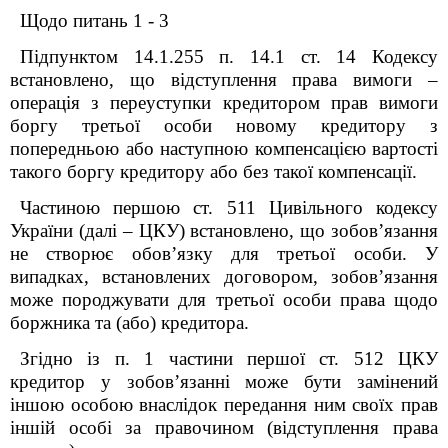
Щодо питань 1 - 3
Підпунктом 14.1.255 п. 14.1 ст. 14 Кодексу
встановлено, що відступлення права вимоги –
операція з переуступки кредитором прав вимоги
боргу третьої особи новому кредитору з
попередньою або наступною компенсацією вартості
такого боргу кредитору або без такої компенсації.
Частиною першою ст. 511 Цивільного кодексу
України (далі – ЦКУ) встановлено, що зобов’язання
не створює обов’язку для третьої особи. У
випадках, встановлених договором, зобов’язання
може породжувати для третьої особи права щодо
боржника та (або) кредитора.
Згідно із п. 1 частини першої ст. 512 ЦКУ
кредитор у зобов’язанні може бути замінений
іншою особою внаслідок передання ним своїх прав
іншій особі за правочином (відступлення права