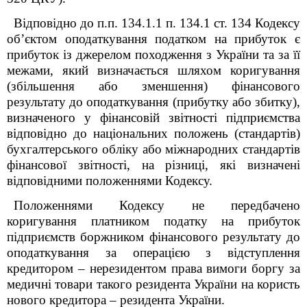
Відповідно до п.п. 134.1.1 п. 134.1 ст. 134 Кодексу
об’єктом оподаткування податком на прибуток є
прибуток із джерелом походження з України та за її
межами, який визначається шляхом коригування
(збільшення або зменшення) фінансового
результату до оподаткування (прибутку або збитку),
визначеного у фінансовій звітності підприємства
відповідно до національних положень (стандартів)
бухгалтерського обліку або міжнародних стандартів
фінансової звітності, на різниці, які визначені
відповідними положеннями Кодексу.
Положеннями Кодексу не передбачено
коригування платником податку на прибуток
підприємств боржником фінансового результату до
оподаткування за операцією з відступлення
кредитором – нерезидентом права вимоги боргу за
медичні товари такого резидента України на користь
нового кредитора – резидента України.