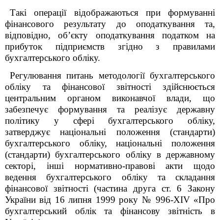
Такі операції відображаються при формуванні
фінансового результату до оподаткування та,
відповідно, об’єкту оподаткування податком на
прибуток підприємств згідно з правилами
бухгалтерського обліку.
Регулювання питань методології бухгалтерського
обліку та фінансової звітності здійснюється
центральним органом виконавчої влади, що
забезпечує формування та реалізує державну
політику у сфері бухгалтерського обліку,
затверджує національні положення (стандарти)
бухгалтерського обліку, національні положення
(стандарти) бухгалтерського обліку в державному
секторі, інші нормативно-правові акти щодо
ведення бухгалтерського обліку та складання
фінансової звітності (частина друга ст. 6 Закону
України від 16 липня 1999 року № 996-XIV «Про
бухгалтерський облік та фінансову звітність в