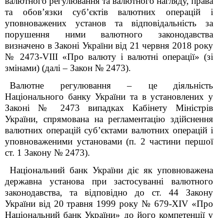
валютного регулювання та валютного нагляду, права
та обов’язки суб’єктів валютних операцій і
уповноважених установ та відповідальність за
порушення ними валютного законодавства
визначено в Законі України від 21 червня 2018 року
№ 2473-VIIІ «Про валюту і валютні операції» (зі
змінами) (далі – Закон № 2473).
Валютне регулювання – це діяльність
Національного банку України та в установлених у
Законі № 2473 випадках Кабінету Міністрів
України, спрямована на регламентацію здійснення
валютних операцій суб’єктами валютних операцій і
уповноваженими установами (п. 2 частини першої
ст. 1 Закону № 2473).
Національний банк України діє як уповноважена
державна установа при застосуванні валютного
законодавства, та відповідно до ст. 44 Закону
України від 20 травня 1999 року № 679-XIV «Про
Національний банк України» до його компетенції у