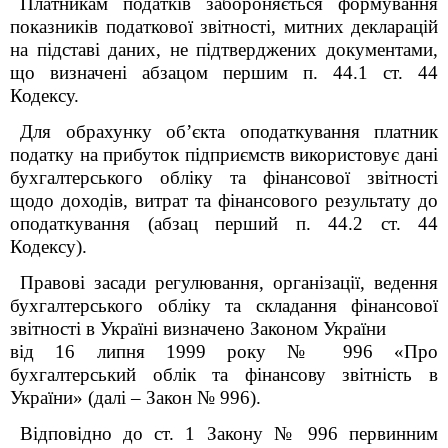
Платникам податків забороняється формування
показників податкової звітності, митних декларацій
на підставі даних, не підтверджених документами,
що визначені абзацом першим п. 44.1 ст. 44
Кодексу.
Для обрахунку об’єкта оподаткування платник
податку на прибуток підприємств використовує дані
бухгалтерського обліку та фінансової звітності
щодо доходів, витрат та фінансового результату до
оподаткування (абзац перший п. 44.2 ст. 44
Кодексу).
Правові засади регулювання, організації, ведення
бухгалтерського обліку та складання фінансової
звітності в Україні визначено Законом України
від 16 липня 1999 року № 996 «Про
бухгалтерський облік та фінансову звітність в
України» (далі – Закон № 996).
Відповідно до ст. 1 Закону №
996 первинним