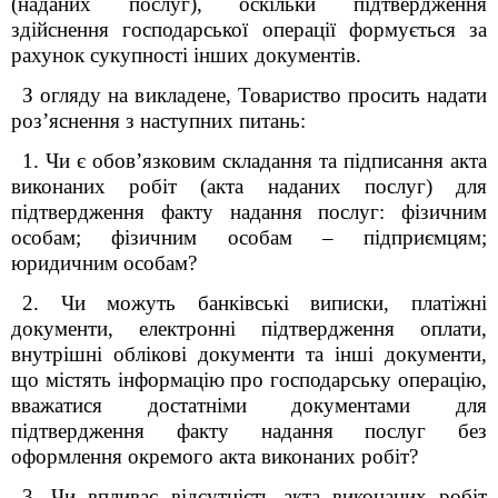
(наданих послуг), оскільки підтвердження
здійснення господарської операції формується за
рахунок сукупності інших документів.
З огляду на викладене, Товариство просить надати
роз’яснення з наступних питань:
1. Чи є обов’язковим складання та підписання акта
виконаних робіт (акта наданих послуг) для
підтвердження факту надання послуг: фізичним
особам; фізичним особам – підприємцям;
юридичним особам?
2. Чи можуть банківські виписки, платіжні
документи, електронні підтвердження оплати,
внутрішні облікові документи та інші документи,
що містять інформацію про господарську операцію,
вважатися достатніми документами для
підтвердження факту надання послуг без
оформлення окремого акта виконаних робіт?
3. Чи впливає відсутність акта виконаних робіт