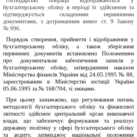
господарські операції відображаються у
бухгалтерському обліку в періоді їх здійснення та
підтверджується складеними первинними
документами, з дотриманням вимог ст. 9 Закону
№ 996.
Порядок створення, прийняття і відображення у
бухгалтерському обліку, а також зберігання
первинних документів встановлено Положенням
про документальне забезпечення записів у
бухгалтерському обліку, затвердженим наказом
Міністерства фінансів України від 24.05.1995 № 88,
зареєстрованим в Міністерстві юстиції України
05.06.1995 за № 168/704, зі змінами.
При цьому зазначаємо, що регулювання питань
методології бухгалтерського обліку та фінансової
звітності здійснює центральний орган виконавчої
влади, що забезпечує формування та реалізує
державну політику у сфері бухгалтерського обліку
та аудиту, затверджує національні положення