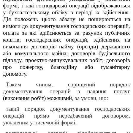
формі, і такі господарські операції відображаються
у бухгалтерському обліку в періоді їх здійснення.
Дія положень цього абзацу не поширюється на
вимоги до документування господарських операцій,
оплата за які здійснюється за рахунок публічних
коштів; господарських операцій, здійснених на
виконання договорів найму (оренди) державного
або комунального майна; договорів будівельного
підряду, проектно-вишукувальних робіт; договорів
про пожертву, благодійну або гуманітарну
допомогу.
Таким чином, спрощений порядок
документування операцій з
надання послуг
(виконання робіт) можливий
, за умови, що:
такий порядок документування господарських
операцій прямо передбачений договором,
укладеним у письмовій формі;