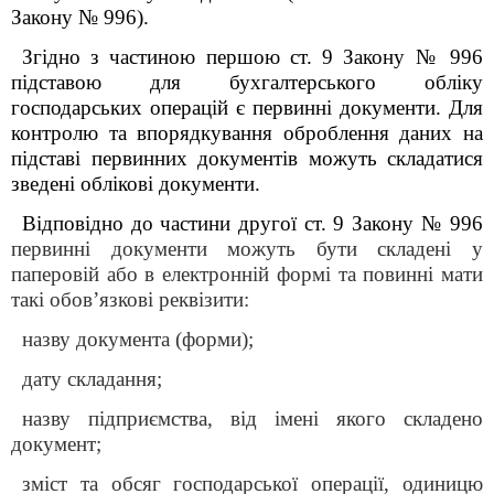
Закону № 996).
Згідно з частиною першою ст. 9 Закону № 996
підставою для бухгалтерського обліку
господарських операцій є первинні документи. Для
контролю та впорядкування оброблення даних на
підставі первинних документів можуть складатися
зведені облікові документи.
Відповідно до частини другої ст. 9 Закону № 996
первинні документи можуть бути складені у
паперовій або в електронній формі та повинні мати
такі обов’язкові реквізити:
назву документа (форми);
дату складання;
назву підприємства, від імені якого складено
документ;
зміст та обсяг господарської операції, одиницю