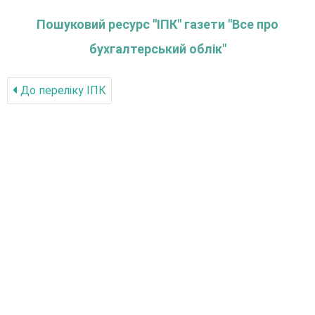
Пошуковий ресурс "ІПК" газети "Все про
бухгалтерський облік"
До переліку IПК