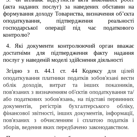
(акта наданих послуг) за наведених обставин на
формування доходу Товариства, визначення об’єкта
оподаткування, підтвердження реальності
господарської операції під час податкового
контролю?
4. Які документи контролюючий орган вважає
достатніми для підтвердження факту надання
послуг у наведеній моделі здійснення діяльності
Згідно з п. 44.1 ст. 44 Кодексу д
ля цілей
оподаткування платники податків зобов'язані вести
облік доходів, витрат та інших показників,
пов'язаних з визначенням об'єктів оподаткування та/
або податкових зобов'язань, на підставі первинних
документів, регістрів бухгалтерського обліку,
фінансової звітності, інших документів, інформації,
пов'язаних з обчисленням і сплатою податків і
зборів, ведення яких передбачено законодавством.