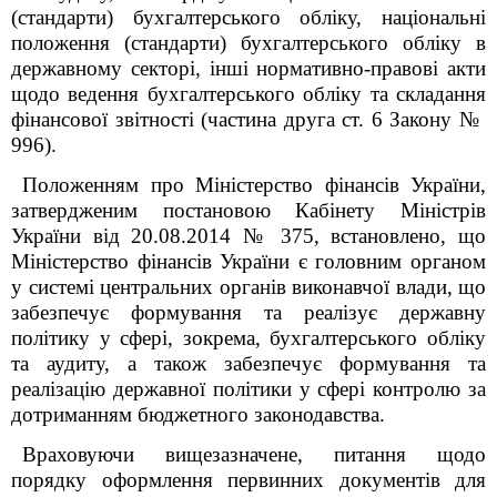
(стандарти) бухгалтерського обліку, національні
положення (стандарти) бухгалтерського обліку в
державному секторі, інші нормативно-правові акти
щодо ведення бухгалтерського обліку та складання
фінансової звітності (частина друга ст. 6 Закону №
996).
Положенням про Міністерство фінансів України,
затвердженим постановою Кабінету Міністрів
України від 20.08.2014 № 375, встановлено, що
Міністерство фінансів України є головним органом
у системі центральних органів виконавчої влади, що
забезпечує формування та реалізує державну
політику у сфері, зокрема, бухгалтерського обліку
та аудиту, а також забезпечує формування та
реалізацію державної політики у сфері контролю за
дотриманням бюджетного законодавства.
Враховуючи вищезазначене, питання щодо
порядку оформлення первинних документів для