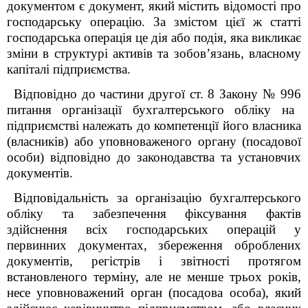
документом є документ, який містить відомості про
господарську операцію. За змістом цієї ж статті
господарська операція це дія або подія, яка викликає
зміни в структурі активів та зобов’язань, власному
капіталі підприємства.
Відповідно до частини другої ст. 8 Закону №
996
питання організації бухгалтерського обліку на
підприємстві належать до компетенції його власника
(власників) або
уповноваженого органу (посадової
особи) відповідно до законодавства та установчих
документів.
Відповідальність за організацію бухгалтерського
обліку та забезпечення фіксування фактів
здійснення всіх господарських операцій у
первинних документах, збереження оброблених
документів, регістрів і звітності протягом
встановленого терміну, але не менше трьох років,
несе уповноважений орган (посадова особа), який