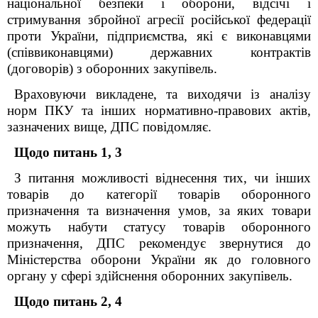
національної безпеки і оборони, відсічі і
стримування збройної агресії російської федерації
проти України, підприємства, які є виконавцями
(співвиконавцями) державних контрактів
(договорів) з оборонних закупівель.
Враховуючи викладене, та виходячи із аналізу
норм ПКУ та інших нормативно-правових актів,
зазначених вище, ДПС повідомляє.
Щодо питань 1, 3
З питання можливості віднесення тих, чи інших
товарів до категорії товарів оборонного
призначення та визначення умов, за яких товари
можуть набути статусу товарів оборонного
призначення, ДПС рекомендує звернутися до
Міністерства оборони України як до головного
органу у сфері здійснення оборонних закупівель
.
Щодо питань 2, 4