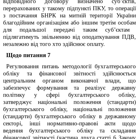
відповідного договору визначено суб’єктів,
перерахованих у такому підпункті ПКУ, то операції
з постачання БНРК
на митній території України
благодійним організаціям або іншим третім особам
для подальшої передачі таким суб’єктам
підлягатимуть звільненню від оподаткування ПДВ,
незалежно від того хто здійснює оплату
.
Щодо питання 7
Регулювання питань методології бухгалтерського
обліку та фінансової звітності здійснюється
центральним органом виконавчої влади, що
забезпечує формування та реалізує державну
політику у сфері бухгалтерського обліку,
затверджує національні положення (стандарти)
бухгалтерського обліку, національні положення
(стандарти) бухгалтерського обліку в державному
секторі, інші нормативно-правові акти щодо
ведення бухгалтерського обліку та складання
фінансової звітності (частина друга статті 6 Закону