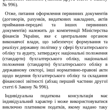
№ 996).
Отже, питання оформлення первинних документів
(договорів, рахунків, видаткових накладних, актів
приймання-передачі та інших первинних
документів) належить до компетенції Міністерства
фінансів України, яке є центральним органом
виконавчої влади, що забезпечує формування та
реалізує державну політику у сфері бухгалтерського
обліку та аудиту, затверджує національні положення
(стандарти) бухгалтерського обліку, національні
положення (стандарти) бухгалтерського обліку в
державному секторі, інші нормативно-правові акти
щодо ведення бухгалтерського обліку та складання
фінансової звітності (абзац перший частини другої
статті 6 Закону № 996).
Індивідуальна податкова консультація має
індивідуальний характер і може використовуватися
виключно платником податків, якому надано таку