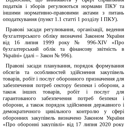
податків і зборів регулюються нормами ПКУ та
іншими нормативно-правовими актами з питань
оподаткування (пункт 1.1 статті 1 розділу І ПКУ).
Правові засади регулювання, організації, ведення
бухгалтерського обліку визначені Законом України
від 16 липня 1999 року № 996-XIV «Про
бухгалтерський облік та фінансову звітність в
Україні» (далі – Закон № 996).
Правові засади планування, порядок формування
обсягів та особливостей
здійснення
закупівель
товарів, робіт і послуг оборонного призначення для
забезпечення потреб сектору безпеки і оборони, а
також
інших
товарів, робіт і послуг для
гарантованого
забезпечення потреб безпеки і
оборони, а також порядок здійснення державного і
демократичного цивільного контролю у сфері
оборонних
закупівель
визначено
Законом України
«Про оборонні закупівлі» від 17 липня 2020 року