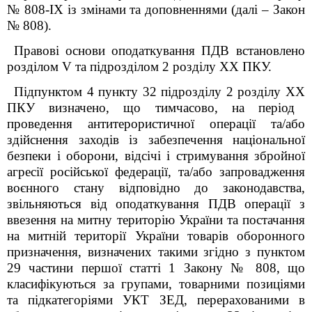
№ 808-ІХ із змінами та доповненнями (далі – Закон
№ 808)
.
Правові
основи
оподаткування ПДВ встановлено
розділом V та підрозділом 2 розділу XX ПКУ.
Підпунктом 4 пункту 32
підрозділу 2 розділу
XX
ПКУ визначено, що тимчасово, на період
проведення антитерористичної операції та/або
здійснення заходів із забезпечення національної
безпеки і оборони, відсічі і стримування збройної
агресії російської федерації, та/або запровадження
воєнного стану відповідно до законодавства,
звільняються від оподаткування ПДВ операції з
ввезення на митну територію України та постачання
на митній території України товарів оборонного
призначення, визначених такими згідно з пунктом
29 частини першої статті 1 Закону № 808, що
класифікуються за групами, товарними позиціями
та підкатегоріями УКТ ЗЕД, перерахованими в