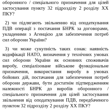
оборонного / спеціального призначення для цілей
застосування пункту 32 підрозділу 2 розділу XX
ПКУ?
2) чи підлягають звільненню від оподаткування
ПДВ операції з постачання БНРК за договорами,
укладеними з Агенцією для забезпечення потреб
сил оборони України?
3) чи може сукупність таких ознак: наявність
кодифікації НАТО, визначення у технічних умовах
сил оборони України як основних споживачів
виробу, спеціалізоване військове функціональне
призначення, використання виробу в умовах
бойових дій, постачання для забезпечення потреб
оборони держави, бути достатнім підтвердженням
належності БНРК до виробів оборонного /
спеціального призначення для цілей застосування
звільнення від оподаткування ПДВ, передбаченого
пунктом 32 підрозділу 2 розділу XX ПКУ?