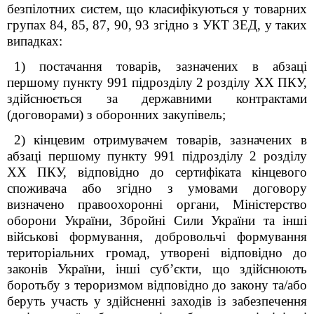
безпілотних систем, що класифікуються у товарних
групах 84, 85, 87, 90, 93 згідно з УКТ ЗЕД, у таких
випадках:
1) постачання товарів, зазначених в абзаці
першому пункту 99
1
підрозділу 2 розділу XX ПКУ,
здійснюється за державними контрактами
(договорами) з оборонних закупівель;
2) кінцевим отримувачем товарів, зазначених в
абзаці першому пункту 99
1
підрозділу 2 розділу
XX ПКУ, відповідно до сертифіката кінцевого
споживача або згідно з умовами договору
визначено правоохоронні органи, Міністерство
оборони України, Збройні Сили України та інші
військові формування, добровольчі формування
територіальних громад, утворені відповідно до
законів України, інші суб’єкти, що здійснюють
боротьбу з тероризмом відповідно до закону та/або
беруть участь у здійсненні заходів із забезпечення