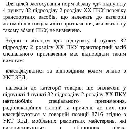
Для цілей застосування норм
абзацу «д» підпункту
4 пункту 32 підрозділу 2 розділу
XX
ПКУ
переліку
транспортних засобів, що належать до категорії
автомобілів спеціального призначення, яка вказана у
такому абзаці ПКУ, не визначено.
Згідно з абзацом «д»
підпункту 4 пункту 32
підрозділу 2 розділу
XX
ПКУ
транспортний засіб
спеціального призначення має відповідати таким
вимогам:
класифікуватися за відповідним кодом згідно з
УКТ ЗЕД;
належати до категорії товарів, що визначені у
підпункті 4 пункті 32 підрозділу 2 розділу XX ПКУ
(автомобілів спеціального призначення,
радіолокаційних станцій та причепів до них, що
класифікуються у товарній позиції 8716 згідно з
УКТ ЗЕД, мобільних ремонтних майстерень, які
використовуються в оборонних цілях,