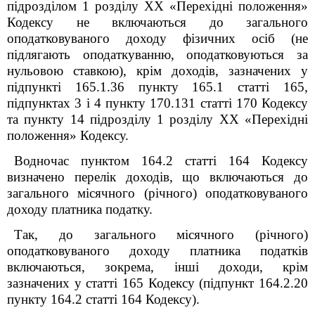
підрозділом 1 розділу ХХ «Перехідні положення»
Кодексу не включаються до загального
оподатковуваного доходу фізичних осіб (не
підлягають оподаткуванню, оподатковуються за
нульовою ставкою), крім доходів, зазначених у
підпункті 165.1.36 пункту 165.1 статті 165,
підпунктах 3 і 4 пункту 170.13
1
статті 170 Кодексу
та пункту 14 підрозділу 1 розділу ХХ «Перехідні
положення» Кодексу.
Водночас пунктом 164.2 статті 164 Кодексу
визначено перелік доходів, що включаються до
загального місячного (річного) оподатковуваного
доходу платника податку.
Так, до загального місячного (річного)
оподатковуваного доходу платника податків
включаються, зокрема, інші доходи, крім
зазначених у статті 165 Кодексу (підпункт 164.2.20
пункту 164.2 статті 164 Кодексу).