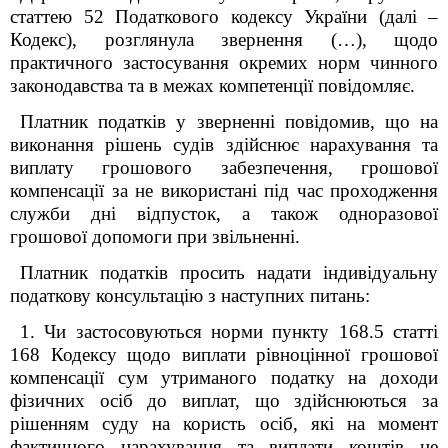
статтею 52 Податкового кодексу України (далі –
Кодекс), розглянула звернення (…), щодо
практичного застосування окремих норм чинного
законодавства та в межах компетенції повідомляє.
Платник податків у зверненні повідомив, що на
виконання рішень судів здійснює нарахування та
виплату грошового забезпечення, грошової
компенсації за не використані під час проходження
служби дні відпусток, а також одноразової
грошової допомоги при звільненні.
Платник податків просить надати індивідуальну
податкову консультацію з наступних питань:
1. Чи застосовуються норми пункту 168.5 статті
168 Кодексу щодо виплати рівноцінної грошової
компенсації сум утриманого податку на доходи
фізичних осіб до виплат, що здійснюються за
рішенням суду на користь осіб, які на момент
фактичного нарахування та виплати коштів не