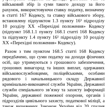
військовий збір із суми такого доходу за його
рахунок, використовуючи ставку податку, визначену
в статті 167 Кодексу, та ставку військового збору,
встановлену підпунктом 1.3 пункту 16¹ підрозділу
10 розділу XX «Перехідні положення» Кодексу
(підпункт 168.1.1 пункту 168.1 статті 168 Кодексу
та підпункту 1.4 пункту 16¹ підрозділу 10 розділу
XX «Перехідні положення» Кодексу).
Разом з тим пунктом 168.5 статті 168 Кодексу
передбачено, що суми податку на доходи фізичних
осіб, що утримуються з грошового забезпечення,
грошових винагород та інших виплат, одержаних
військовослужбовцями, поліцейськими, особами
рядового і начальницького складу Державної
кримінально-виконавчої служби України, Державної
служби спеціального зв’язку та захисту інформації
України, державної пожежної охорони, органів і
підрозділів цивільного захисту, податкової міліції, а
також визначених Законом України від 20 грудня