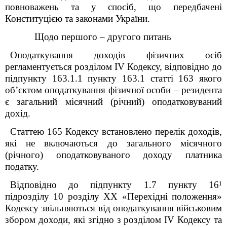
повноважень та у спосіб, що передбачені
Конституцією та законами України.
Щодо першого – другого питань
Оподаткування доходів фізичних осіб
регламентується розділом IV Кодексу, відповідно до
підпункту 163.1.1 пункту 163.1 статті 163 якого
об’єктом оподаткування фізичної особи – резидента
є загальний місячний (річний) оподатковуваний
дохід.
Статтею 165 Кодексу встановлено перелік доходів,
які не включаються до загального місячного
(річного) оподатковуваного доходу платника
податку.
Відповідно до підпункту 1.7 пункту 16¹
підрозділу 10 розділу ХХ «Перехідні положення»
Кодексу звільняються від оподаткування військовим
збором доходи, які згідно з розділом IV Кодексу та