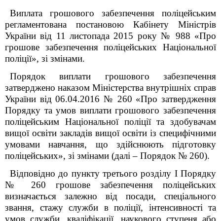
Виплата грошового забезпечення поліцейським
регламентована постановою Кабінету Міністрів
України від 11 листопада 2015 року № 988 «Про
грошове забезпечення поліцейських Національної
поліції», зі змінами.
Порядок виплати грошового забезпечення
затверджено наказом Міністерства внутрішніх справ
України від 06.04.2016 № 260 «Про затвердження
Порядку та умов виплати грошового забезпечення
поліцейським Національної поліції та здобувачам
вищої освіти закладів вищої освіти із специфічними
умовами навчання, що здійснюють підготовку
поліцейських», зі змінами (далі – Порядок № 260).
Відповідно до пункту третього розділу І Порядку
№ 260 грошове забезпечення поліцейських
визначається залежно від посади, спеціального
звання, стажу служби в поліції, інтенсивності та
умов служби, кваліфікації, наукового ступеня або