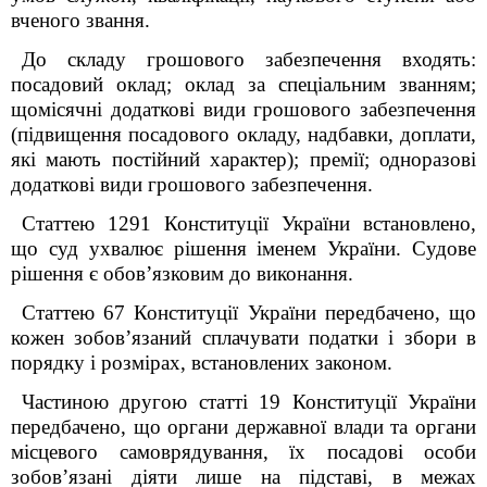
вченого звання.
До складу грошового забезпечення входять:
посадовий оклад; оклад за спеціальним званням;
щомісячні додаткові види грошового забезпечення
(підвищення посадового окладу, надбавки, доплати,
які мають постійний характер); премії; одноразові
додаткові види грошового забезпечення.
Статтею 129
1
Конституції України встановлено,
що суд ухвалює рішення іменем України. Судове
рішення є обов’язковим до виконання.
Статтею 67 Конституції України передбачено, що
кожен зобов’язаний сплачувати податки і збори в
порядку і розмірах, встановлених законом.
Частиною другою статті 19 Конституції України
передбачено, що органи державної влади та органи
місцевого самоврядування, їх посадові особи
зобов’язані діяти лише на підставі, в межах