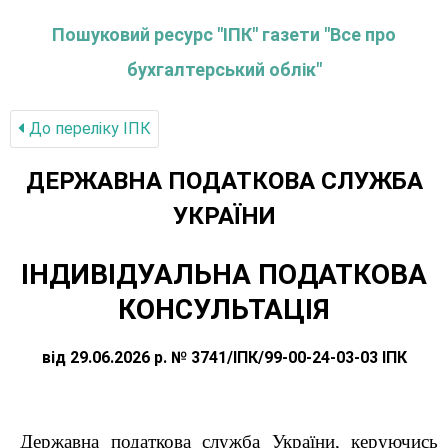
Пошуковий ресурс "ІПК" газети "Все про
бухгалтерський облік"
До переліку IПК
ДЕРЖАВНА ПОДАТКОВА СЛУЖБА
УКРАЇНИ
ІНДИВІДУАЛЬНА ПОДАТКОВА
КОНСУЛЬТАЦІЯ
від 29.06.2026 р. № 3741/ІПК/99-00-24-03-03 ІПК
Державна податкова служба України, керуючись