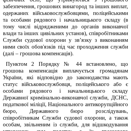
забезпечення, грошових винагород та інших виплат,
одержаних військовослужбовцями, поліцейськими
та особами рядового і начальницького складу (в
тому числі відрядженими до органів виконавчої
влади та інших цивільних установ), співробітниками
Служби судової охорони у зв’язку з виконанням
ними своїх обов'язків під час проходження служби
(далі – грошова компенсація).
Пунктом 2 Порядку № 44 встановлено, що
грошова компенсація виплачується громадянам
України, які відповідно до законодавства мають
статус військовослужбовця, поліцейського або є
особами рядового і начальницького складу
Державної кримінально-виконавчої служби, ДСНС,
податкової міліції, Національного антикорупційного
бюро, Державного бюро розслідувань,
співробітникам Служби судової охорони, а також
особам, звільненим із служби, для відшкодування