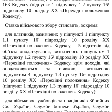
163 Кодексу (підпункт 1 підпункту 1.2 пункту 16¹
підрозділу 10 розділу XX «Перехідні положення»
Кодексу).
Ставка військового збору становить, зокрема:
для платників, зазначених у підпункті 1 підпункту
1.1 пункту 16¹ підрозділу 10 розділу XX
«Перехідні положення» Кодексу, – 5 відсотків від
об’єкта оподаткування, визначеного підпунктом 1
підпункту 1.2 пункту 16¹ підрозділу 10 розділу XX
«Перехідні положення» Кодексу, крім доходів, які
оподатковуються за ставкою, визначеною
підпунктом 4 підпункту 1.3 пункту 16¹ підрозділу
10 розділу XX «Перехідні положення» Кодексу
(підпункт 1 підпункту 1.3 пункту 16¹ підрозділу 10
розділу XX «Перехідні положення» Кодексу);
для військовослужбовців та працівників Збройних
Сил України, Служби безпеки України, Служби