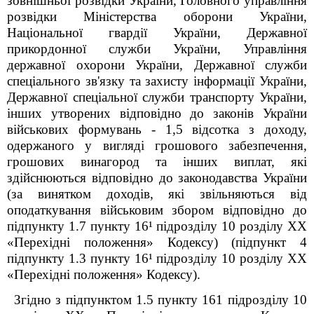
зовнішньої розвідки України, Головного управління
розвідки Міністерства оборони України,
Національної гвардії України, Державної
прикордонної служби України, Управління
державної охорони України, Державної служби
спеціального зв'язку та захисту інформації України,
Державної спеціальної служби транспорту України,
інших утворених відповідно до законів України
військових формувань - 1,5 відсотка з доходу,
одержаного у вигляді грошового забезпечення,
грошових винагород та інших виплат, які
здійснюються відповідно до законодавства України
(за винятком доходів, які звільняються від
оподаткування військовим збором відповідно до
підпункту 1.7 пункту 16¹ підрозділу 10 розділу XX
«Перехідні положення» Кодексу) (підпункт 4
підпункту 1.3 пункту 16¹ підрозділу 10 розділу XX
«Перехідні положення» Кодексу).
Згідно з підпунктом 1.5 пункту 16
1
підрозділу 10