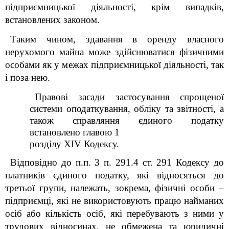
підприємницької діяльності, крім випадків,
встановлених законом.
Таким чином, здавання в оренду власного
нерухомого майна може здійснюватися фізичними
особами як у межах підприємницької діяльності, так
і поза нею.
Правові засади застосування спрощеної
системи оподаткування, обліку та звітності, а
також справляння єдиного податку
встановлено главою 1
розділу XIV Кодексу
.
Відповідно до п.п. 3 п. 291.4 ст. 291
Кодексу
до
платників єдиного податку, які відносяться до
третьої групи, належать, зокрема, фізичні особи –
підприємці, які не використовують працю найманих
осіб або кількість осіб, які перебувають з ними у
трудових відносинах, не обмежена та юридичні