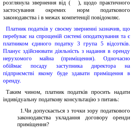
розглянула
звернення від ( ), щодо практичного
застосування окремих норм податкового
законодавства і в межах компетенції повідомляє.
Платник податків у своєму зверненні зазначив, що
перебуває на спрощеній системі оподаткування та є
платником єдиного податку 3 група 5 відсотків.
Планує здійснювати діяльність з надання в оренду
нерухомого майна (приміщення). Одночасно
обіймає посаду заступника директора на
підприємстві якому буде здавати приміщення в
оренду.
Таким чином, платник податків просить надати
індивідуальну податкову консультацію з питань
:
1
.Чи допускається з точки зору податкового
законодавства укладання договору оренди
приміщення?