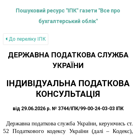
Пошуковий ресурс "ІПК" газети "Все про
бухгалтерський облік"
До переліку IПК
ДЕРЖАВНА ПОДАТКОВА СЛУЖБА
УКРАЇНИ
ІНДИВІДУАЛЬНА ПОДАТКОВА
КОНСУЛЬТАЦІЯ
від 29.06.2026 р. № 3744/ІПК/99-00-24-03-03 ІПК
Державна
податкова служба України, керуючись ст.
52 Податкового кодексу України (далі – Кодекс),