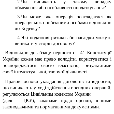
2.Чи виникають у такому випадку
обмеження або особливості оподаткування?
3.Чи може така операція розглядатися як
операція між пов’язаними особами відповідно
до Кодексу
?
4.Які податкові ризики або наслідки можуть
виникати у сторін договору?
Відповідно до абзацу першого ст. 41 Конституції
України кожен має право володіти, користуватися і
розпоряджатися своєю власністю, результатами
своєї інтелектуальної, творчої діяльності.
Правові основи укладання договорів та відносин,
що виникають у ході здійснення орендних операцій,
регулюються Цивільним кодексом України
(далі – ЦКУ), законами щодо оренди, іншими
законодавчими та нормативними документами.