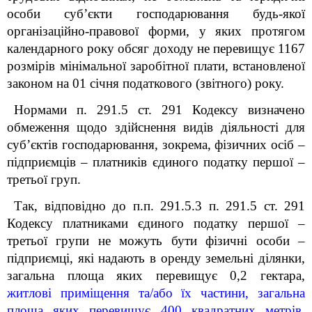
особи суб’єкти господарювання будь-якої
організаційно-правової форми, у яких протягом
календарного року обсяг доходу не перевищує 1167
розмірів мінімальної заробітної плати, встановленої
законом на 01 січня податкового (звітного) року.
Нормами п. 291.5 ст. 291 Кодексу визначено
обмеження щодо здійснення видів діяльності для
суб’єктів господарювання, зокрема, фізичних осіб –
підприємців – платників єдиного податку першої –
третьої груп.
Так, відповідно до п.п. 291.5.3 п. 291.5 ст. 291
Кодексу платниками єдиного податку першої –
третьої групи не можуть бути фізичні особи –
підприємці, які надають в оренду земельні ділянки,
загальна площа яких перевищує 0,2 гектара,
житлові приміщення та/або їх частини, загальна
площа яких перевищує 400 квадратних метрів,