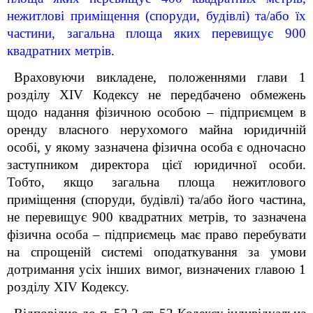
нежитлові приміщення (споруди, будівлі) та/або їх
частини, загальна площа яких перевищує 900
квадратних метрів
.
Враховуючи викладене, положеннями
глави 1
розділу XIV Кодексу
не передбачено обмежень
щодо надання фізичною особою – підприємцем в
оренду власного нерухомого майна юридичній
особі, у якому зазначена фізична особа є одночасно
заступником директора цієї юридичної особи.
Тобто, якщо загальна площа нежитлового
приміщення (споруди, будівлі) та/або його частина,
не перевищує 900 квадратних метрів, то зазначена
фізична особа – підприємець має право перебувати
на спрощеній системі оподаткування за умови
дотримання усіх інших вимог, визначених
главою 1
розділу XIV Кодексу
.