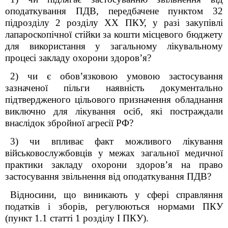
оподаткування ПДВ, передбачене пунктом 32
підрозділу 2 розділу XX ПКУ, у разі закупівлі
лапароскопічної стійки за кошти місцевого бюджету
для використання у загальному лікувальному
процесі закладу охорони здоров’я?
2) чи є обов’язковою умовою застосування
зазначеної пільги наявність документально
підтвердженого цільового призначення обладнання
виключно для лікування осіб, які постраждали
внаслідок збройної агресії РФ?
3) чи впливає факт можливого лікування
військовослужбовців у межах загальної медичної
практики закладу охорони здоров’я на право
застосування звільнення від оподаткування ПДВ?
Відносини, що виникають у сфері справляння
податків і зборів, регулюються нормами ПКУ
(пункт 1.1 статті 1 розділу I ПКУ).