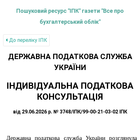
Пошуковий ресурс "ІПК" газети "Все про
бухгалтерський облік"
До переліку IПК
ДЕРЖАВНА ПОДАТКОВА СЛУЖБА
УКРАЇНИ
ІНДИВІДУАЛЬНА ПОДАТКОВА
КОНСУЛЬТАЦІЯ
від 29.06.2026 р. № 3748/ІПК/99-00-21-03-02 ІПК
Державна податкова служба України розглянула