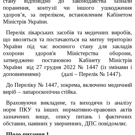
стану відповідно до законодавства зазнали
поранення, контузії чи іншого ушкодження
здоров’я, за переліком, встановленим Кабінетом
Міністрів України.
Перелік лікарських засобів та медичних виробів,
що ввозяться та постачаються на митну територію
України під час воєнного стану для закладів
охорони здоров'я Міністерства оборони,
затверджено постановою Кабінету Міністрів
України від 27 грудня 2022 № 1447 (із змінами і
доповненнями) (далі – Перелік № 1447).
До Переліку № 1447, зокрема, включено медичний
виріб – лапароскопічна стійка.
Враховуючи викладене, та виходячи із аналізу
норм ПКУ та інших нормативно-правових актів
зазначених вище, опису питань і фактичних
обставин, наявних у зверненнях, ДПС повідомляє.
Щодо питання 1