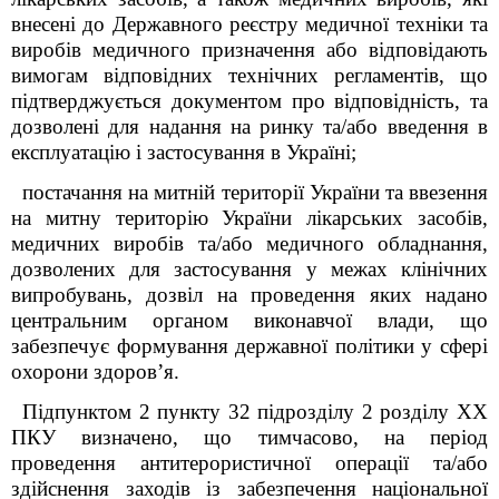
внесені до Державного реєстру медичної техніки та
виробів медичного призначення або відповідають
вимогам відповідних технічних регламентів, що
підтверджується документом про відповідність, та
дозволені для надання на ринку та/або введення в
експлуатацію і застосування в Україні;
постачання на митній території України та ввезення
на митну територію України лікарських засобів,
медичних виробів та/або медичного обладнання,
дозволених для застосування у межах клінічних
випробувань, дозвіл на проведення яких надано
центральним органом виконавчої влади, що
забезпечує формування державної політики у сфері
охорони здоров’я.
Підпунктом 2 пункту 32 підрозділу 2 розділу ХХ
ПКУ визначено, що тимчасово, на період
проведення антитерористичної операції та/або
здійснення заходів із забезпечення національної