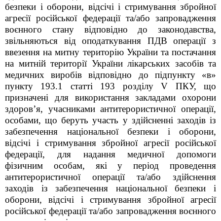
безпеки і оборони, відсічі і стримування збройної
агресії російської федерації та/або запровадження
воєнного стану відповідно до законодавства,
звільняються від оподаткування ПДВ операції з
ввезення на митну територію України та постачання
на митній території України лікарських засобів та
медичних виробів відповідно до підпункту «в»
пункту 193.1 статті 193 розділу V ПКУ, що
призначені для використання закладами охорони
здоров’я, учасниками антитерористичної операції,
особами, що беруть участь у здійсненні заходів із
забезпечення національної безпеки і оборони,
відсічі і стримування збройної агресії російської
федерації, для надання медичної допомоги
фізичним особам, які у період проведення
антитерористичної операції та/або здійснення
заходів із забезпечення національної безпеки і
оборони, відсічі і стримування збройної агресії
російської федерації та/або запровадження воєнного