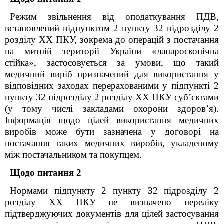
Режим звільнення від оподаткування ПДВ,
встановлений підпунктом 2 пункту 32 підрозділу 2
розділу XX ПКУ, зокрема до операцій з постачання
на митній території України «лапароскопічна
стійка», застосовується за умови, що такий
медичний виріб призначений для використання у
відповідних заходах перерахованими у підпункті 2
пункту 32 підрозділу 2 розділу XX ПКУ суб’єктами
(у тому числі закладами охорони здоров’я).
Інформація щодо цілей використання медичних
виробів може бути зазначена у договорі на
постачання таких медичних виробів, укладеному
між постачальником та покупцем.
Щодо питання 2
Нормами підпункту 2 пункту 32 підрозділу 2
розділу XX ПКУ не визначено переліку
підтверджуючих документів для цілей застосування