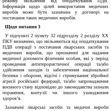
режиму звільнення від оподаткування ПДВ.
Інформація щодо цілей використання медичних
виробів може бути зазначена у договорі на
постачання таких медичних виробів.
Щодо питання 3
У підпункті 2 пункту 32 підрозділу 2 розділу XX
ПКУ визначено, що звільняються від оподаткування
ПДВ операції з постачання лікарських засобів та
медичних виробів, що призначені для надання
медичної допомоги фізичним особам, які у період
проведення антитерористичної операції та/або
здійснення заходів із забезпечення національної
безпеки і оборони, відсічі і стримування збройної
агресії російської федерації, та/або запровадження
воєнного стану відповідно до законодавства зазнали
поранення, контузії чи іншого ушкодження
здоров’я.
Зазначені лікарські засоби та медичні вироби