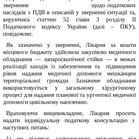
звернення щодо податкових
наслідків з ПДВ в описаній у зверненні ситуації та,
керуючись статтею 52 глави 3 розділу ІІ
Податкового кодексу України (далі – ПКУ),
повідомляє.
Як зазначено у зверненні, Лікарня за кошти
місцевого бюджету здійснила закупівлю медичного
обладнання — лапароскопічної стійки — в межах
реалізації заходів із забезпечення та підвищення
рівня надання медичної допомоги мешканцям
територіальної громади. Зазначене обладнання
використовується у загальному хірургічному
процесі для надання планової та ургентної медичної
допомоги цивільному населенню.
Враховуючи вищевикладене, Лікарня просить
надати індивідуальну податкову консультацію з
наступних питань:
1) чи підлягає застосуванню звільнення від