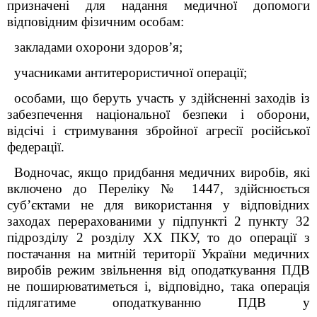
призначені для надання медичної допомоги
відповідним фізичним особам:
закладами охорони здоров’я;
учасниками антитерористичної операції;
особами, що беруть участь у здійсненні заходів із
забезпечення національної безпеки і оборони,
відсічі і стримування збройної агресії російської
федерації.
Водночас, якщо придбання медичних виробів, які
включено до Переліку № 1447, здійснюється
суб’єктами не для використання у відповідних
заходах перерахованими у підпункті 2 пункту 32
підрозділу 2 розділу XX ПКУ, то до операції з
постачання на митній території України медичних
виробів режим звільнення від оподаткування ПДВ
не поширюватиметься і, відповідно, така операція
підлягатиме оподаткуванню ПДВ у