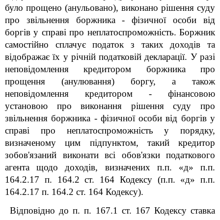
було прощено (анульовано), виконано рішення суду
про звільнення боржника - фізичної особи від
боргів у справі про неплатоспроможність. Боржник
самостійно сплачує податок з таких доходів та
відображає їх у річній податковій декларації. У разі
неповідомлення кредитором боржника про
прощення (анулювання) боргу, а також
неповідомлення кредитором - фінансовою
установою про виконання рішення суду про
звільнення боржника - фізичної особи від боргів у
справі про неплатоспроможність у порядку,
визначеному цим підпунктом, такий кредитор
зобов'язаний виконати всі обов'язки податкового
агента щодо доходів, визначених п.п. «д» п.п.
164.2.17 п. 164.2 ст. 164 Кодексу (п.п. «д» п.п.
164.2.17 п. 164.2 ст. 164 Кодексу).
Відповідно до п. п. 167.1 ст. 167 Кодексу ставка