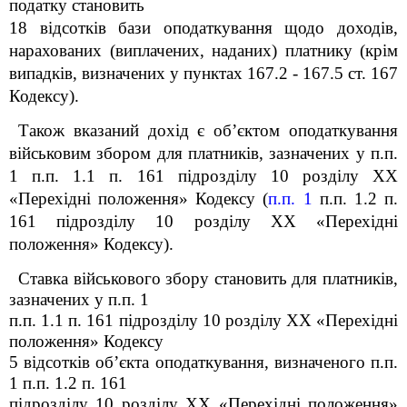
податку становить
18 відсотків бази оподаткування щодо доходів,
нарахованих (виплачених, наданих) платнику (крім
випадків, визначених у пунктах 167.2 - 167.5 ст. 167
Кодексу).
Також вказаний дохід є об’єктом оподаткування
військовим збором для платників, зазначених у п.п.
1 п.п. 1.1 п. 16
1
підрозділу 10 розділу XX
«Перехідні положення» Кодексу (
п.п. 1
п.п. 1.2 п.
16
1
підрозділу 10 розділу XX «Перехідні
положення» Кодексу).
Ставка військового збору становить для платників,
зазначених у п.п. 1
п.п. 1.1 п. 16
1
підрозділу 10 розділу XX «Перехідні
положення» Кодексу
5 відсотків об’єкта оподаткування, визначеного п.п.
1 п.п. 1.2 п. 16
1
підрозділу 10 розділу XX «Перехідні положення»