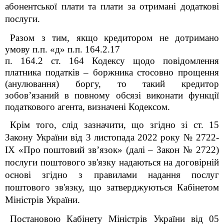
абонентської плати та плати за отримані додаткові
послуги.
Разом з тим, якщо
кредитором не дотримано
умову п.п. «д» п.п. 164.2.17
п. 164.2 ст. 164 Кодексу щодо повідомлення
платника податків – боржника стосовно прощення
(анулювання) боргу, то
такий кредитор
зобов’язаний в повному обсязі виконати
функції
податкового агента, визначені Кодексом.
Крім того, слід зазначити, що з
гідно зі ст. 15
Закону України від 3 листопада 2022 року № 2722-
IX «Про поштовий зв’язок» (далі – Закон № 2722)
послуги поштового зв'язку надаються на договірній
основі згідно з правилами надання послуг
поштового зв'язку, що затверджуються Кабінетом
Міністрів України.
Постановою Кабінету Міністрів України від 05