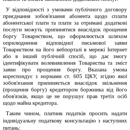
У відповідності з умовами публічного договору
приєднання зобов'язання абонента щодо сплати
абонентської плати та плати за отримані додаткові
послуги можуть припинятися внаслідок прощения
боргу Товариством, що оформлюється шляхом
оприлюднення відповідної письмової заяви
Товариством на його вебпорталі в мережі Інтернет
aбo в інший публічній спосіб, що дає змогу
ідентифікувати волевиявлення Товариства та зміст
заяви про прощения боргу. Вказана умова
кореспондує з нормами ст. 605 ЦКУ, згідно якої
зобов'язання припиняється внаслідок звільнення
(прощення боргу) кредитором боржника від його
обов'язків, якщо це не порушує прав третіх осіб
щодо майна кредитора.
Таким чином, платник податків просить надати
індивідуальну податкову консультацію з наступних
питань: