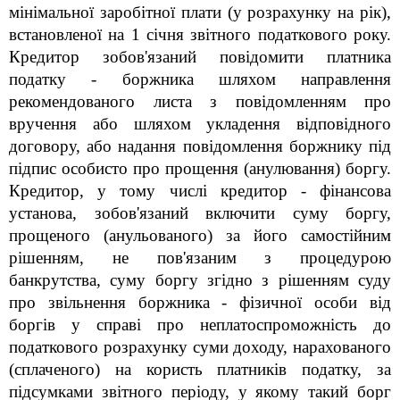
мінімальної заробітної плати (у розрахунку на рік),
встановленої на 1 січня звітного податкового року.
Кредитор зобов'язаний повідомити платника
податку - боржника шляхом направлення
рекомендованого листа з повідомленням про
вручення або шляхом укладення відповідного
договору, або надання повідомлення боржнику під
підпис особисто про прощення (анулювання) боргу.
Кредитор, у тому числі кредитор - фінансова
установа, зобов'язаний включити суму боргу,
прощеного (анульованого) за його самостійним
рішенням, не пов'язаним з процедурою
банкрутства, суму боргу згідно з рішенням суду
про звільнення боржника - фізичної особи від
боргів у справі про неплатоспроможність до
податкового розрахунку суми доходу, нарахованого
(сплаченого) на користь платників податку, за
підсумками звітного періоду, у якому такий борг