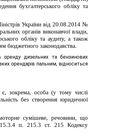
едення бухгалтерського обліку та
ністрів України від 20.08.2014 №
ральних органів виконавчої влади,
ського обліку та аудиту, а також
ням бюджетного законодавства.
в оренду дизельних та бензинових
аких орендарів пальним, відноситься
 є, зокрема, особа
(у тому числі
яльність без створення юридичної
 моторне сумішеве, речовини, що
15.3.4 п. 215.3 ст. 215 Кодексу