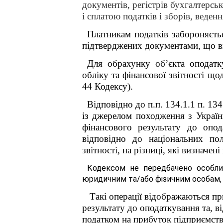
документів, регістрів бухгалтерськ
і сплатою податків і зборів, веде
Платникам податків забороняєтьс
підтверджених документами, що ви
Для обрахунку об’єкта оподатк
обліку та фінансової звітності що
44 Кодексу).
Відповідно до п.п. 134.1.1 п. 13
із джерелом походження з Україн
фінансового результату до опод
відповідно до національних пол
звітності, на різниці, які визначе
Кодексом не передбачено особли
юридичним та/або фізичним особам, а
Такі операції відображаються пр
результату до оподаткування та, в
податком на прибуток підприємств,