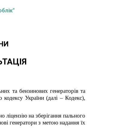
облік"
НИ
ЬТАЦІЯ
них та бензинових генераторів та
 кодексу України (далі – Кодекс),
о ліцензію на зберігання пального
ові генератори з метою надання їх