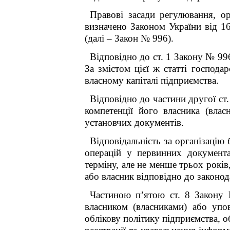
Правові засади регулювання, орг
визначено Законом України від 1
(далі – Закон № 996).
Відповідно до ст. 1 Закону № 99
За змістом цієї ж статті господар
власному капіталі підприємства.
Відповідно до частини другої ст.
компетенції його власника (влас
установчих документів.
Відповідальність за організацію 
операцій у первинних документа
терміну, але не менше трьох рокі
або власник відповідно до законод
Частиною п’ятою ст. 8 Закону 
власником (власниками) або уп
облікову політику підприємства, о