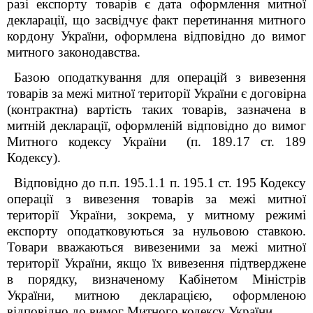
разі експорту товарів є дата оформлення митної
декларації, що засвідчує факт перетинання митного
кордону України, оформлена відповідно до вимог
митного законодавства.
Базою оподаткування для операцій з вивезення
товарів за межі митної території України є договірна
(контрактна) вартість таких товарів, зазначена в
митній декларації, оформленій відповідно до вимог
Митного кодексу України (п. 189.17 ст. 189
Кодексу).
Відповідно до п.п. 195.1.1 п.
195.1 ст. 195 Кодексу
операції з вивезення товарів за межі митної
території України, зокрема, у митному режимі
експорту оподатковуються за нульовою ставкою.
Товари вважаються вивезеними за межі митної
території України, якщо їх вивезення підтверджене
в порядку, визначеному Кабінетом Міністрів
України, митною декларацією, оформленою
відповідно до вимог Митного кодексу України.