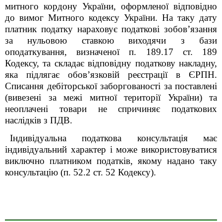
митного кордону України, оформленої відповідно
до вимог Митного кодексу України. На таку дату
платник податку нараховує податкові зобовʼязання
за нульовою ставкою виходячи з бази
оподаткування, визначеної п. 189.17 ст. 189
Кодексу, та складає відповідну податкову накладну,
яка підлягає обовʼязковій реєстрації в ЄРПН.
Списання дебіторської заборгованості за поставлені
(вивезені за межі митної території України) та
неоплачені товари не спричиняє податкових
наслідків з ПДВ.
Індивідуальна податкова консультація має
індивідуальний характер і може використовуватися
виключно платником податків, якому надано таку
консультацію (п. 52.2 ст. 52 Кодексу).