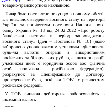
товарно-транспортною накладною.
Товар було поставлено покупцю в повному обсязі,
але внаслідок введення воєнного стану на території
України та прийняттям постанови Національного
банку України № 18 від 24.02.2022 «Про роботу
банківської системи в період запровадження
воєнного стану» (далі – Постанова № 18) (якою
заборонено уповноваженим установам здійснювати
будь-які валютні операції з використанням
російських та білоруських рублів, а також операції,
учасником яких є юридична особа або фізична
особа, пов’язана з російською федерацією),
розрахунок за Специфікацією до договору
проведено не було, оскільки ТОВ1 є резидентом
російської федерації.
У ТОВ виникла дебіторська заборгованість в
іноземній валюті.