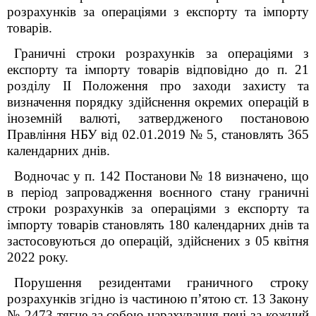
розрахунків за операціями з експорту та імпорту
товарів.
Граничні строки розрахунків за операціями з
експорту та імпорту товарів відповідно до п. 21
розділу ІІ Положення про заходи захисту та
визначення порядку здійснення окремих операцій в
іноземній валюті, затвердженого постановою
Правління НБУ від 02.01.2019 № 5, становлять 365
календарних днів.
Водночас у п. 14
2
Постанови № 18 визначено, що
в період запровадження воєнного стану граничні
строки розрахунків за операціями з експорту та
імпорту товарів становлять 180 календарних днів та
застосовуються до операцій, здійснених з 05 квітня
2022 року.
Порушення резидентами граничного строку
розрахунків згідно із частиною п’ятою ст. 13 Закону
№ 2473 тягне за собою нарахування пені за кожний