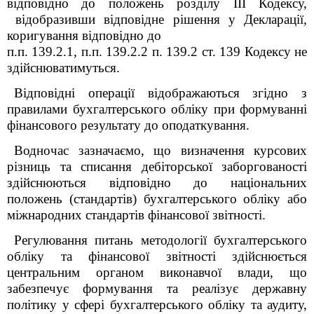
відповідно до положень розділу ІІІ Кодексу,
відобразивши відповідне рішення у Декларації,
коригування відповідно до
п.п. 139.2.1, п.п. 139.2.2 п. 139.2 ст. 139 Кодексу не
здійснюватимуться.
Відповідні операції відображаються згідно з
правилами бухгалтерського обліку при формуванні
фінансового результату до оподаткування.
Водночас зазначаємо, що визначення курсових
різниць та списання дебіторської заборгованості
здійснюються відповідно до національних
положень (стандартів) бухгалтерського обліку або
міжнародних стандартів фінансової звітності.
Регулювання питань методології бухгалтерського
обліку та фінансової звітності здійснюється
центральним органом виконавчої влади, що
забезпечує формування та реалізує державну
політику у сфері бухгалтерського обліку та аудиту,