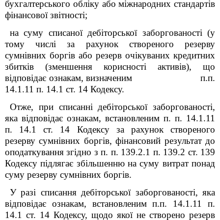
бухгалтерського обліку або міжнародних стандартів
фінансової звітності;
на суму списаної дебіторської заборгованості (у
тому числі за рахунок створеного резерву
сумнівних боргів або резерв очікуваних кредитних
збитків (зменшення корисності активів), що
відповідає ознакам, визначеним п.п.
14.1.11 п. 14.1 ст. 14 Кодексу.
Отже, при списанні дебіторської заборгованості,
яка відповідає ознакам, встановленим п. п. 14.1.11
п. 14.1 ст. 14 Кодексу за рахунок створеного
резерву сумнівних боргів, фінансовий результат до
оподаткування згідно з п. п. 139.2.1 п. 139.2 ст. 139
Кодексу підлягає збільшенню на суму витрат понад
суму резерву сумнівних боргів.
У разі списання дебіторської заборгованості, яка
відповідає ознакам, встановленим п.п. 14.1.11 п.
14.1 ст. 14 Кодексу, щодо якої не створено резерв