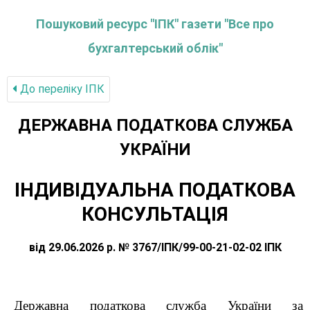
Пошуковий ресурс "ІПК" газети "Все про
бухгалтерський облік"
До переліку IПК
ДЕРЖАВНА ПОДАТКОВА СЛУЖБА
УКРАЇНИ
ІНДИВІДУАЛЬНА ПОДАТКОВА
КОНСУЛЬТАЦІЯ
від 29.06.2026 р. № 3767/ІПК/99-00-21-02-02 ІПК
Державна податкова служба України за