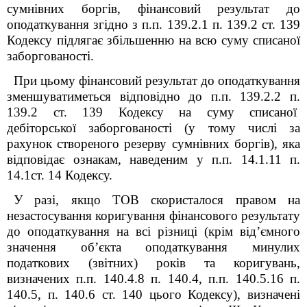
сумнівних боргів, фінансовий результат до
оподаткування згідно з п.п. 139.2.1 п. 139.2 ст. 139
Кодексу підлягає збільшенню на всю суму списаної
заборгованості.
При цьому фінансовий результат до оподаткування
зменшуватиметься відповідно до п.п. 139.2.2 п.
139.2 ст. 139 Кодексу на суму списаної
дебіторської заборгованості (у тому числі за
рахунок створеного резерву сумнівних боргів), яка
відповідає ознакам, наведеним у п.п. 14.1.11 п.
14.1ст. 14 Кодексу.
У разі, якщо ТОВ скористалося правом на
незастосування коригування фінансового результату
до оподаткування на всі різниці (крім від’ємного
значення об’єкта оподаткування минулих
податкових (звітних) років та коригувань,
визначених п.п. 140.4.8 п. 140.4, п.п. 140.5.16 п.
140.5, п. 140.6 ст. 140 цього Кодексу), визначені