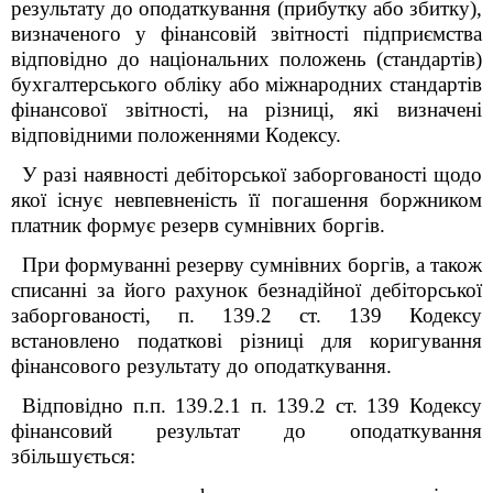
результату до оподаткування (прибутку або збитку),
визначеного у фінансовій звітності підприємства
відповідно до національних положень (стандартів)
бухгалтерського обліку або міжнародних стандартів
фінансової звітності, на різниці, які визначені
відповідними положеннями Кодексу.
У разі наявності дебіторської заборгованості щодо
якої існує невпевненість її погашення боржником
платник формує резерв сумнівних боргів.
При формуванні резерву сумнівних боргів, а також
списанні за його рахунок безнадійної дебіторської
заборгованості, п. 139.2 ст. 139 Кодексу
встановлено податкові різниці для коригування
фінансового результату до оподаткування.
Відповідно п.п. 139.2.1 п. 139.2 ст. 139 Кодексу
фінансовий результат до оподаткування
збільшується: