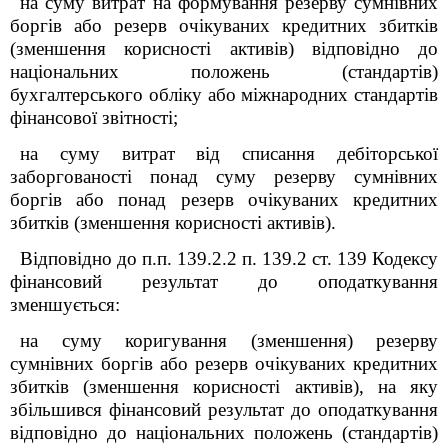
на суму витрат на формування резерву сумнівних
боргів або резерв очікуваних кредитних збитків
(зменшення корисності активів) відповідно до
національних положень (стандартів)
бухгалтерського обліку або міжнародних стандартів
фінансової звітності;
на суму витрат від списання дебіторської
заборгованості понад суму резерву сумнівних
боргів або понад резерв очікуваних кредитних
збитків (зменшення корисності активів).
Відповідно до п.п. 139.2.2 п. 139.2 ст. 139 Кодексу
фінансовий результат до оподаткування
зменшується:
на суму коригування (зменшення) резерву
сумнівних боргів або резерв очікуваних кредитних
збитків (зменшення корисності активів), на яку
збільшився фінансовий результат до оподаткування
відповідно до національних положень (стандартів)