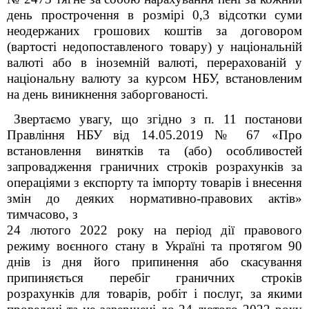
день прострочення в розмірі 0,3 відсотки суми
неодержаних грошових коштів за договором
(вартості недопоставленого товару) у національній
валюті або в іноземній валюті, перерахованій у
національну валюту за курсом НБУ, встановленим
на день виникнення заборгованості.
Звертаємо увагу, що згідно з п. 11 постанови
Правління НБУ від 14.05.2019 № 67 «Про
встановлення винятків та (або) особливостей
запровадження граничних строків розрахунків за
операціями з експорту та імпорту товарів і внесення
змін до деяких нормативно-правових актів»
тимчасово, з
24 лютого 2022 року на період дії правового
режиму воєнного стану в Україні та протягом 90
днів із дня його припинення або скасування
припиняється перебіг граничних строків
розрахунків для товарів, робіт і послуг, за якими