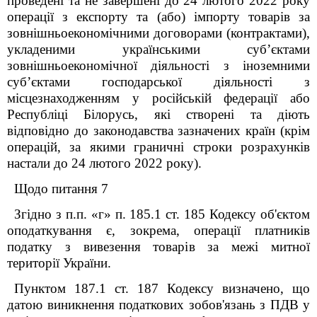
проведені та не завершені до 24 лютого 2022 року
операції з експорту та (або) імпорту товарів за
зовнішньоекономічними договорами (контрактами),
укладеними українськими суб’єктами
зовнішньоекономічної діяльності з іноземними
суб’єктами господарської діяльності з
місцезнаходженням у російській федерації або
Республіці Білорусь, які створені та діють
відповідно до законодавства зазначених країн (крім
операцій, за якими граничні строки розрахунків
настали до 24 лютого 2022 року).
Щодо питання 7
Згідно з п.п. «г» п. 185.1 ст. 185 Кодексу об'єктом
оподаткування є, зокрема, операції платників
податку з вивезення товарів за межі митної
території України.
Пунктом 187.1 ст. 187 Кодексу визначено, що
датою виникнення податкових зобов'язань з ПДВ у