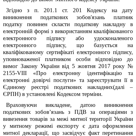
Згідно з п. 201.1 ст. 201 Кодексу на дату
виникнення податкових зобов'язань платник
податку повинен скласти податкову накладну в
електронній формі з використанням кваліфікованого
електронного підпису або удосконаленого
електронного підпису, що базується на
кваліфікованому сертифікаті електронного підпису,
уповноваженої платником особи відповідно до
вимог Закону України від 5 жовтня 2017 року №
2155-VIII «Про електронну ідентифікацію та
електронні довірчі послуги» та зареєструвати її в
Єдиному реєстрі податкових накладних(далі –
ЄРПН) в установлені Кодексом терміни.
Враховуючи викладене, датою виникнення
податкових зобов’язань з ПДВ за операціями з
вивезення товарів за межі митної території України
у митному режимі експорту є дата оформлення
митної декларації, що засвідчує факт перетинання