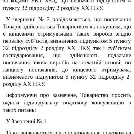
за кодами УКТ ЗЕД, що визначені підпунктом 4
пункту 32 підрозділу 2 розділу ХХ ПКУ.
У зверненні № 2 повідомляється, що постачання
Товарів здійснюється Товариством як покупцям, що
є кінцевими отримувачами таких виробів згідно
переліку суб’єктів, визначених підпунктом 5 пункту
32 підрозділу 2 розділу ХХ ПКУ, так і суб’єктам
господарювання, що здійснюють подальше
постачання таких виробів на оплатній основі, по
ланцюгу постачання, до кінцевого отримувача,
визначеного підпунктом 5 пункту 32 підрозділу 2
розділу ХХ ПКУ.
Інформуючи про зазначене, Товариство просить
надати індивідуальну податкову консультацію з
таких питань:
У Зверненні № 1
1) чи звільняються від оподаткування податком на