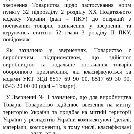
звернення
Товариства
щодо застосування норм
пункту 32 підрозділу 2 розділу XX Податкового
кодексу України (далі – ПКУ) до операцій з
постачання товарів, зазначених у зверненні,
та
керуючись статтею 52 глави 3 розділу ІІ ПКУ,
повідомляє.
Як зазначено у зверненнях, Товариство є
виробничим підприємством, що здійснює
виробництво та подальше постачання товарів
оборонного призначення, які класифікуються за
кодами УКТ ЗЕД 8517 69 90 00, 8517 69 30 90,
8543 20 00 00 (далі – Товари).
У Зверненні № 1 зазначено, що для виробництва
Товарів Товариство здійснює ввезення на митну
територію України та придбає на митній території
України у резидентів України комплектуючі (деталі,
матеріали, компоненти), в тому числі, класифіковані