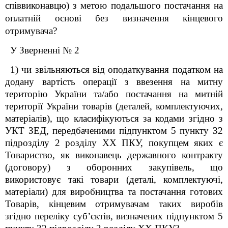
співвиконавцю) з метою подальшого постачання на
оплатній основі без визначення кінцевого
отримувача?
У Зверненні № 2
1) чи звільняються від оподаткування податком на
додану вартість операції з ввезення на митну
територію України та/або постачання на митній
території України товарів (деталей, комплектуючих,
матеріалів), що класифікуються за кодами згідно з
УКТ ЗЕД, передбаченими підпунктом 5 пункту 32
підрозділу 2 розділу ХХ ПКУ, покупцем яких є
Товариство, як виконавець державного контракту
(договору) з оборонних закупівель, що
використовує такі товари (деталі, комплектуючі,
матеріали) для виробництва та постачання готових
Товарів, кінцевим отримувачам таких виробів
згідно переліку суб’єктів, визначених підпунктом 5