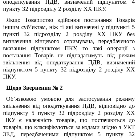
оподаткування ПДВ, визначений підпунктом 4
пункту 32 підрозділу 2 розділу XX ПКУ.
Якщо Товариство здійснює постачання Товарів
іншим суб’єктам, ніж ті які визначені
у підпункті 5
пункті 32 підрозділу 2 розділу XX ПКУ без
визначення кінцевого отримувача, передбаченого
вказаним підпунктом ПКУ, то такі операції з
постачання Товарів не підпадатимуть під режим
звільнення від оподаткування ПДВ, визначений
підпунктом 5 пункту 32 підрозділу 2 розділу XX
ПКУ.
Щодо Звернення №
2
Об’язковою умовою для застосування режиму
звільнення від оподаткування ПДВ, відповідно до
підпункту 5 пункту 32 підрозділу 2 розділу ХХ
ПКУ є належність товарів, що постачаються до
товарів,
що класифікуються за кодами згідно з УКТ
ЗЕД, передбаченими підпунктом 5 пункту 32