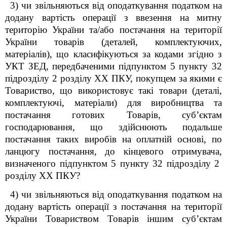
3) чи звільняються від оподаткування податком на
додану вартість операції з ввезення на митну
територію України та/або постачання на території
України товарів (деталей, комплектуючих,
матеріалів), що класифікуються за кодами згідно з
УКТ ЗЕД, передбаченими підпунктом 5 пункту 32
підрозділу 2 розділу ХХ ПКУ, покупцем за якими є
Товариство, що використовує такі товари (деталі,
комплектуючі, матеріали) для виробництва та
постачання готових Товарів, суб’єктам
господарювання, що здійснюють подальше
постачання таких виробів на оплатній основі, по
ланцюгу постачання, до кінцевого отримувача,
визначеного підпунктом 5 пункту 32 підрозділу 2
розділу ХХ ПКУ?
4) чи звільняються від оподаткування податком на
додану вартість операції з постачання на території
України Товариством Товарів іншим суб’єктам