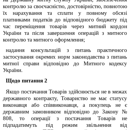
контролю за своєчасністю, достовірністю, повнотою
їх нарахування та сплати у повному обсязі
платниками податків до відповідного бюджету під
час переміщення товарів через митний кордон
України та після завершення операцій з митного
контролю та митного оформлення;
надання консультацій з питань практичного
застосування окремих норм законодавства з питань
митної справи відповідно до Митного кодексу
України.
Щодо питання 2
Якщо постачання Товарів здійснюється не в межах
державного контракту, Товариство не має статусу
виконавця або співвиконавця, а покупець не є
державним замовником відповідно до Закону №
808, то операції з постачання Товарів не
підпадатимуть під режим звільнення від