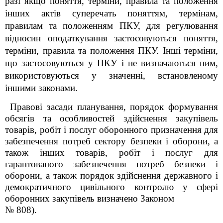
разі якщо поняття, терміни, правила та положення
інших актів суперечать поняттям, термінам,
правилам та положенням ПКУ, для регулювання
відносин оподаткування застосовуються поняття,
терміни, правила та положення ПКУ. Інші терміни,
що застосовуються у ПКУ і не визначаються ним,
використовуються у значенні, встановленому
іншими законами.
Правові засади планування, порядок формування
обсягів та особливостей здійснення закупівель
товарів, робіт і послуг оборонного призначення для
забезпечення потреб сектору безпеки і оборони, а
також інших товарів, робіт і послуг для
гарантованого забезпечення потреб безпеки і
оборони, а також порядок здійснення державного і
демократичного цивільного контролю у сфері
оборонних закупівель визначено Законом
№ 808).