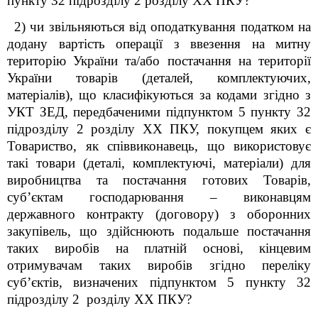
пункту 32 підрозділу 2 розділу ХХ ПКУ?
2) чи звільняються від оподаткування податком на
додану вартість операції з ввезення на митну
територію України та/або постачання на території
України товарів (деталей, комплектуючих,
матеріалів), що класифікуються за кодами згідно з
УКТ ЗЕД, передбаченими підпунктом 5 пункту 32
підрозділу 2 розділу ХХ ПКУ, покупцем яких є
Товариство, як співвиконавець, що використовує
такі товари (деталі, комплектуючі, матеріали) для
виробництва та постачання готових Товарів,
суб’єктам господарювання – виконавцям
державного контракту (договору) з оборонних
закупівель, що здійснюють подальше постачання
таких виробів на платній основі, кінцевим
отримувачам таких виробів згідно переліку
суб’єктів, визначених підпунктом 5 пункту 32
підрозділу 2 розділу ХХ ПКУ?