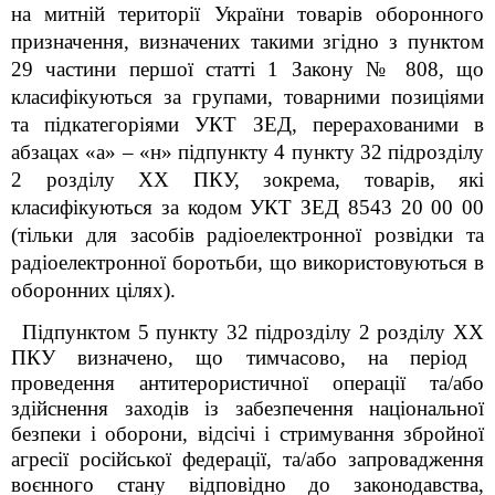
на митній території України товарів оборонного
призначення, визначених такими згідно з пунктом
29 частини першої статті 1 Закону № 808, що
класифікуються за групами, товарними позиціями
та підкатегоріями УКТ ЗЕД, перерахованими в
абзацах «а» – «н» підпункту 4 пункту 32 підрозділу
2 розділу XX ПКУ, зокрема, товарів, які
класифікуються за кодом УКТ ЗЕД 8543 20 00 00
(тільки для засобів радіоелектронної розвідки та
радіоелектронної боротьби, що використовуються в
оборонних цілях).
Підпунктом 5 пункту 32
підрозділу 2 розділу
XX
ПКУ визначено, що тимчасово, на період
проведення антитерористичної операції та/або
здійснення заходів із забезпечення національної
безпеки і оборони, відсічі і стримування збройної
агресії російської федерації, та/або запровадження
воєнного стану відповідно до законодавства,