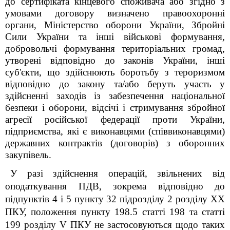
до сертифіката кінцевого споживача або згідно з
умовами договору визначено правоохоронні
органи, Міністерство оборони України, Збройні
Сили України та інші військові формування,
добровольчі формування територіальних громад,
утворені відповідно до законів України, інші
суб'єкти, що здійснюють боротьбу з тероризмом
відповідно до закону та/або беруть участь у
здійсненні заходів із забезпечення національної
безпеки і оборони, відсічі і стримування збройної
агресії російської федерації проти України,
підприємства, які є виконавцями (співвиконавцями)
державних контрактів (договорів) з оборонних
закупівель
.
У разі здійснення операцій, звільнених від
оподаткування ПДВ, зокрема відповідно до
підпунктів 4 і 5 пункту 32 підрозділу 2 розділу XX
ПКУ, положення пункту 198.5 статті 198 та статті
199 розділу V ПКУ не застосовуються щодо таких