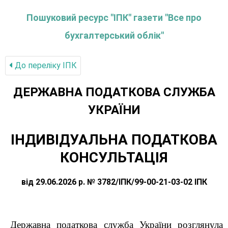
Пошуковий ресурс "ІПК" газети "Все про
бухгалтерський облік"
До переліку IПК
ДЕРЖАВНА ПОДАТКОВА СЛУЖБА
УКРАЇНИ
ІНДИВІДУАЛЬНА ПОДАТКОВА
КОНСУЛЬТАЦІЯ
від 29.06.2026 р. № 3782/ІПК/99-00-21-03-02 ІПК
Державна податкова служба України розглянула