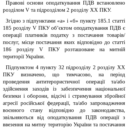
Правові основи оподаткування ПДВ встановлено
розділом V та підрозділом 2 розділу XX ПКУ.
Згідно з підпунктами «а» і «б» пункту 185.1 статті
185 розділу V ПКУ об’єктом оподаткування ПДВ є
операції платників податку з постачання товарів/
послуг, місце постачання яких відповідно до статті
186 розділу V ПКУ розташоване на митній
території України.
Підпунктом 4 пункту 32 підрозділу 2 розділу XX
ПКУ визначено, що тимчасово, на період
проведення антитерористичної операції та/або
здійснення заходів із забезпечення національної
безпеки і оборони, відсічі і стримування збройної
агресії російської федерації, та/або запровадження
воєнного стану відповідно до законодавства,
звільняються від оподаткування ПДВ операції з
ввезення на митну територію України та постачання