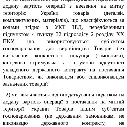
додану вартість операції з ввезення на митну
територію України товарів (деталей,
комплектуючих, матеріалів), що класифікуються за
кодами згідно з УКТ ЗЕД, передбаченими
підпунктом 4 пункту 32 підрозділу 2 розділу ХХ
ПКУ, що використовуються суб’єктом
господарювання для виробництва Товарів без
визначення конкретного покупця (замовника),
кінцевого отримувача та за умови відсутності
укладеного державного контракту на постачання
Товариством, як виконавцем або співвиконавцем
зазначених товарів?
2) чи звільняються від оподаткування податком на
додану вартість операції з постачання на митній
території України Товарів іншим суб’єктам
господарювання (не державним замовникам, не
виконавцю державного контракту, не