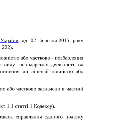
 України
від 02 березня 2015 року
 222).
 повністю або частково - позбавлення
 виду господарської діяльності, на
инення дії ліцензії повністю або
тю або частково зазначено в частині
т 1.1 статті 1 Кодексу).
 також справляння єдиного податку