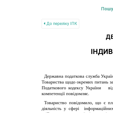
Пошук
До переліку IПК
Д
ІНДИВ
Державна податкова служба Україн
Товариства щодо окремих питань з
Податкового кодексу України від
компетенції повідомляє.
Товариство повідомило, що є пл
діяльність у сфері інформаційни