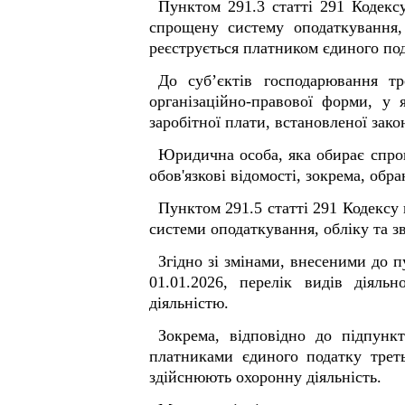
Пунктом 291.3 статті 291 Кодекс
спрощену систему оподаткування,
реєструється платником єдиного под
До суб’єктів господарювання тр
організаційно-правової форми, у 
заробітної плати, встановленої зако
Юридична особа, яка обирає спрощ
обов'язкові відомості, зокрема, обр
Пунктом 291.5 статті 291 Кодексу 
системи оподаткування, обліку та зв
Згідно зі змінами, внесен
01.01.2026, перелік видів діяль
діяльністю.
Зокрема, відповідно до підпунк
платниками єдиного податку треть
здійснюють охоронну діяльність.