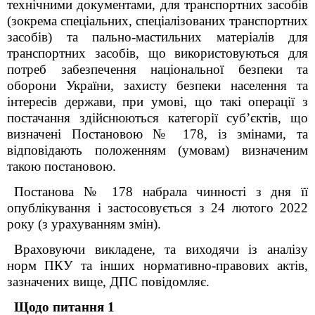
технічними документами, для транспортних засобів
(зокрема спеціальних, спеціалізованих транспортних
засобів)
т
а пально-мастильних матеріалів
для
транспортних засобів
, що використовуються для
потреб забезпечення національної безпеки та
оборони України, захисту безпеки населення та
інтересів держави
,
при умові, що такі операції з
постачання здійснюються категорії суб’єктів, що
визначені Постановою № 178, із змінами, та
відповідають положенням (умовам) визначеним
такою постановою.
Постанова № 178 набрала чинності з дня її
опублікування і застосовується з 24 лютого 2022
року (з урахуванням змін).
Враховуючи викладене, та виходячи із аналізу
норм ПКУ та інших нормативно-правових актів,
зазначених вище, ДПС повідомляє.
Щодо питання 1