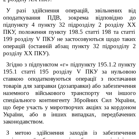
У разі здійснення операцій, звільнених від
оподаткування ПДВ, зокрема відповідно до
підпункту 4 пункту 32
підрозділу 2 розділу
XX
ПКУ
, положення пункту 198.5 статті 198 та статті
199 розділу V ПКУ не застосовуються щодо таких
операцій (останній абзац
пункту 32 підрозділу 2
розділу
XX
ПКУ)
.
Згідно з підпунктом «г» підпункту 195.1.2 пункту
195.1 статті 195 розділу V ПКУ за нульовою
ставкою оподатковуються операції з постачання
товарів для заправки (дозаправки) або забезпечення
наземного військового транспорту чи іншого
спеціального контингенту Збройних Сил України,
що бере участь у миротворчих акціях за кордоном
України, або в інших випадках, передбачених
законодавством.
З метою здійснення заходів із забезпечення