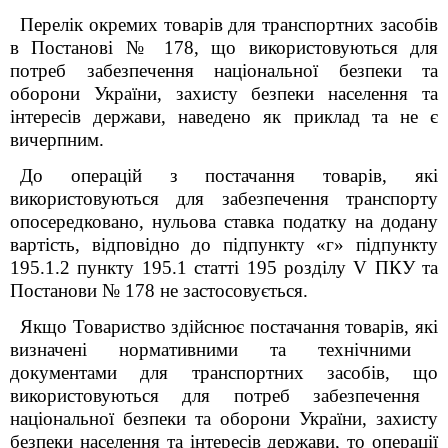
Перелік окремих товарів для транспортних засобів
в Постанові № 178, що використовуються для
потреб забезпечення національної безпеки та
оборони України, захисту безпеки населення та
інтересів держави, наведено як приклад та не є
вичерпним.
До операцій з постачання товарів, які
використовуються для забезпечення транспорту
опосередковано
,
нульова ставка податку на додану
вартість, відповідно до підпункту «г» підпункту
195.1.2 пункту 195.1 статті 195 розділу V ПКУ та
Постанови № 178 не застосовується.
Якщо
Товариство здійснює постачання товарів,
які
визначені нормативними та технічними
документами для транспортних засобів,
що
використовуються для потреб забезпечення
національної безпеки та оборони України, захисту
безпеки населення та інтересів держави, то операції