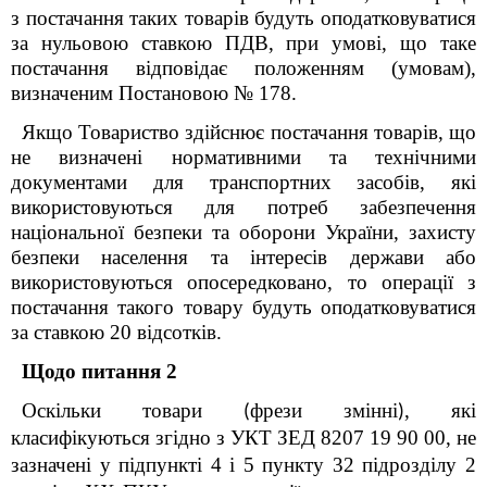
з постачання так
их
товар
ів
будуть оподатковуватися
за нульовою ставкою ПДВ, при умові, що таке
постачання відповідає положенням (умовам),
визначеним Постановою № 178.
Якщо
Товариство здійснює постачання товарів, що
не визначені нормативними та технічними
документами для транспортних засобів, які
використовуються для потреб забезпечення
національної безпеки та оборони України, захисту
безпеки населення та інтересів держави або
використовуються опосередковано, то операції з
постачання такого товару будуть оподатковуватися
за ставкою 20 відсотків.
Щодо питання 2
Оскільки товари
фрези змінні
, які
(
)
класифікуються згідно з УКТ ЗЕД 8207 19 90 00, не
зазначені у підпункті 4 і 5 пункту 32 підрозділу 2