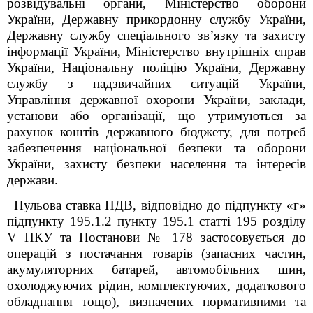
розвідувальні органи, Міністерство оборони
України, Державну прикордонну службу України,
Державну службу спеціального зв’язку та захисту
інформації України, Міністерство внутрішніх справ
України, Національну поліцію України, Державну
службу з надзвичайних ситуацій України,
Управління державної охорони України, заклади,
установи або організації, що утримуються за
рахунок коштів державного бюджету, для потреб
забезпечення національної безпеки та оборони
України, захисту безпеки населення та інтересів
держави.
Нульова ставка ПДВ, відповідно до підпункту «г»
підпункту 195.1.2 пункту 195.1 статті 195 розділу
V ПКУ та Постанови № 178 застосовується до
операцій з постачання товарів (запасних частин,
акумуляторних батарей, автомобільних шин,
охолоджуючих рідин, комплектуючих, додаткового
обладнання тощо), визначених нормативними та