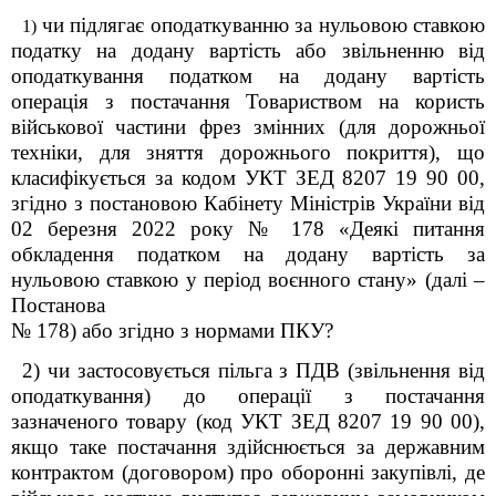
чи підлягає оподаткуванню за нульовою ставкою
1)
податку на додану вартість або звільненню від
оподаткування податком на додану вартість
операція з постачання Товариством на користь
військової частини фрез змінних (для дорожньої
техніки, для зняття дорожнього покриття), що
класифікується за кодом УКТ ЗЕД 8207 19 90 00,
згідно з постановою Кабінету Міністрів України від
02 березня 2022 року № 178 «Деякі питання
обкладення податком на додану вартість за
нульовою ставкою у період воєнного стану» (далі –
Постанова
№ 178) або згідно з нормами ПКУ?
2) чи застосовується пільга з ПДВ (звільнення від
оподаткування) до операції з постачання
зазначеного товару (код УКТ ЗЕД 8207 19 90 00),
якщо таке постачання здійснюється за державним
контрактом (договором) про оборонні закупівлі, де