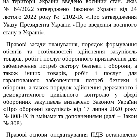
на території України введено воєнний стан. Указ
№ 64/2022 затверджено Законом України від 24
лютого 2022 року № 2102-IX «Про затвердження
Указу Президента України «Про введення воєнного
стану в Україні».
Правові засади планування, порядок формування
обсягів та особливостей здійснення закупівель
товарів, робіт і послуг оборонного призначення для
забезпечення потреб сектору безпеки і оборони, а
також інших товарів, робіт і послуг для
гарантованого забезпечення потреб безпеки і
оборони, а також порядок здійснення державного і
демократичного цивільного контролю у сфері
оборонних закупівель визначено
Законом України
«Про оборонні закупівлі» від 17 липня 2020 року
№ 808-ІХ із змінами та доповненнями (далі – Закон
№ 808)
.
Правові основи оподаткування ПДВ встановлено