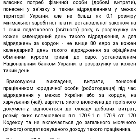
власних потреб фізичної особи (добові витрати),
понесені у зв'язку з таким відрядженням у межах
території України, але не більш як 0,1 розміру
мінімальної заробітної плати, встановленої законом на
1 січня податкового (звітного) року, в розрахунку за
кожен календарний день такого відрядження, а для
відряджень за кордон - не вище 80 євро за кожен
календарний день такого відрядження за офіційним
обмінним курсом гривні до євро, установленим
Національним банком України, в розрахунку за кожен
такий день.
Враховуючи викладене, витрати, понесені
працівником юридичної особи (роботодавця) під час
відрядження у межах України або за кордон, на
харчування (чай), вартість якого включена до проїзного
документу, відносяться до складу добових витрат,
розмір яких встановлено п.п. 170.9.1 п. 170.9 ст. 170
Кодексу та не включається до загального місячного
(річного) оподатковуваного доходу такого працівника.