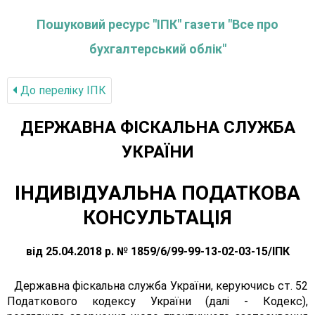
Пошуковий ресурс "ІПК" газети "Все про
бухгалтерський облік"
До переліку IПК
ДЕРЖАВНА ФІСКАЛЬНА СЛУЖБА
УКРАЇНИ
ІНДИВІДУАЛЬНА ПОДАТКОВА
КОНСУЛЬТАЦІЯ
від 25.04.2018 р. № 1859/6/99-99-13-02-03-15/ІПК
Державна фіскальна служба України, керуючись ст. 52
Податкового кодексу України (далі - Кодекс),