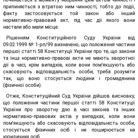
припиняється з втратою ним чинності, тобто до події,
факту застосовується той закон або інший
нормативно-правовий акт, під час дії якого вони
настали або мали місце.
Рішенням Конституційного Суду України від
09.02.1999 № 1-рп/99 визначено, що положення частини
першої статті 58 Конституції України про те, що закони
та інші нормативно-правові акти не мають зворотної
дії в часі, крім випадків, коли вони пом’якшують або
скасовують відповідальність особи, треба розуміти
так, що воно стосується людини і громадянина
(фізичної особи).
Отже, Конституційний Суд України дійшов висновку,
що положення частини першої статті 58 Конституції
України про зворотну дію в часі законів та інших
нормативно-правових актів у випадках, коли вони
пом’якшують або скасовують відповідальність особи,
стосується фізичних осіб і не поширюється на
юридичних осіб.