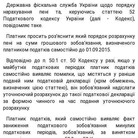
Державна фіскальна служба України щодо порядку
нарахування пені та, керуючись статтею 52
Податкового кодексу України (далі - Кодекс),
повідомляє таке.
Платник просить роз’яснити який порядок розрахунку
пені на суми грошового зобов’язання, визначеного
платником податків самостійно до 01.09.2015.
Відповідно до п. 50.1 ст. 50 Кодексу у разі, якщо у
майбутніх податкових періодах платник податків
самостійно виявляє помилки, що містяться у раніше
поданій ним податковій декларації (крім обмежень,
визначених цією статтею), він зобов’язаний надіслати
уточнюючий розрахунок до такої податкової декларації
за формою чинного на час подання уточнюючого
розрахунку.
Платник податків, який самостійно виявляє факт
заниження податкового зобов’язання минулих
податкових періодів, зобов’язаний, за винятком