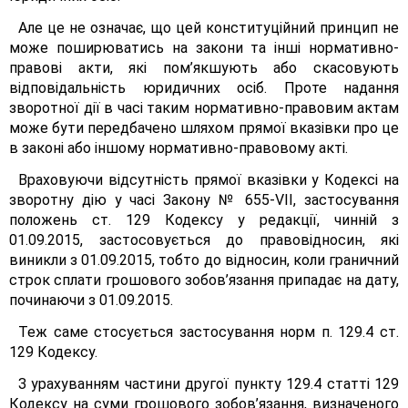
Але це не означає, що цей конституційний принцип не
може поширюватись на закони та інші нормативно-
правові акти, які пом’якшують або скасовують
відповідальність юридичних осіб. Проте надання
зворотної дії в часі таким нормативно-правовим актам
може бути передбачено шляхом прямої вказівки про це
в законі або іншому нормативно-правовому акті.
Враховуючи відсутність прямої вказівки у Кодексі на
зворотну дію у часі Закону № 655-VII, застосування
положень ст. 129 Кодексу у редакції, чинній з
01.09.2015, застосовується до правовідносин, які
виникли з 01.09.2015, тобто до відносин, коли граничний
строк сплати грошового зобов’язання припадає на дату,
починаючи з 01.09.2015.
Теж саме стосується застосування норм п. 129.4 ст.
129 Кодексу.
З урахуванням частини другої пункту 129.4 статті 129
Кодексу на суми грошового зобов’язання, визначеного