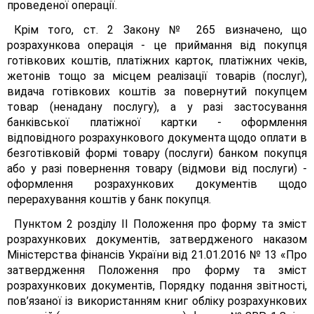
проведеної операції.
Крім того, ст. 2 Закону № 265 визначено, що
розрахункова операція - це приймання від покупця
готівкових коштів, платіжних карток, платіжних чеків,
жетонів тощо за місцем реалізації товарів (послуг),
видача готівкових коштів за повернутий покупцем
товар (ненадану послугу), а у разі застосування
банківської платіжної картки - оформлення
відповідного розрахункового документа щодо оплати в
безготівковій формі товару (послуги) банком покупця
або у разі повернення товару (відмови від послуги) -
оформлення розрахункових документів щодо
перерахування коштів у банк покупця.
Пунктом 2 розділу II Положення про форму та зміст
розрахункових документів, затвердженого наказом
Міністерства фінансів України від 21.01.2016 № 13 «Про
затвердження Положення про форму та зміст
розрахункових документів, Порядку подання звітності,
пов’язаної із використанням книг обліку розрахункових