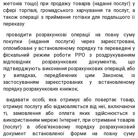
жетонів тощо) при продажу товарів (наданні послуг) у
сфері торгівлі, громадського харчування та послуг, а
також операції з приймання готівки для подальшого її
переказу:
проводити розрахункові операції на повну суму
покупки (надання послуги) через зареєстровані,
опломбовані у встановленому порядку та переведені у
фіскальний режим роботи РРО з роздрукуванням
відповідних розрахункових документів, що
підтверджують виконання розрахункових операцій, або
у випадках, передбачених цим Законом, із
застосуванням зареєстрованих у встановленому
порядку розрахункових книжок;
видавати особі, яка отримує або повертає товар,
отримує послугу або відмовляється від неї, включаючи
ті, замовлення або оплата яких здійснюється з
використанням мережі Інтернет, при отриманні товарів
(послуг) в обов’язковому порядку розрахунковий
документ встановленої форми на повну суму