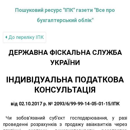
Пошуковий ресурс "ІПК" газети "Все про
бухгалтерський облік"
До переліку IПК
ДЕРЖАВНА ФІСКАЛЬНА СЛУЖБА
УКРАЇНИ
ІНДИВІДУАЛЬНА ПОДАТКОВА
КОНСУЛЬТАЦІЯ
від 02.10.2017 р. № 2093/6/99-99-14-05-01-15/ІПК
Чи зобов’язаний суб’єкт господарювання, у разі
проведенні розрахунків з продажу авіаквитків через