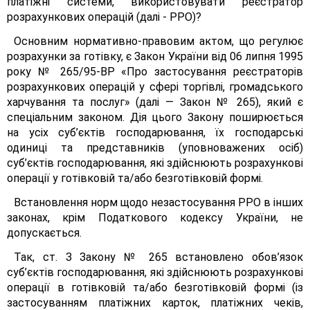
платіжні системи, використовувати реєстратор
розрахункових операцій (далі - РРО)?
Основним нормативно-правовим актом, що регулює
розрахунки за готівку, є Закон України від 06 липня 1995
року № 265/95-ВР «Про застосування реєстраторів
розрахункових операцій у сфері торгівлі, громадського
харчування та послуг» (далі — Закон № 265), який є
спеціальним законом. Дія цього Закону поширюється
на усіх суб’єктів господарювання, їх господарські
одиниці та представників (уповноважених осіб)
суб’єктів господарювання, які здійснюють розрахункові
операції у готівковій та/або безготівковій формі.
Встановлення норм щодо незастосування РРО в інших
законах, крім Податкового кодексу України, не
допускається.
Так, ст. З Закону № 265 встановлено обов’язок
суб’єктів господарювання, які здійснюють розрахункові
операції в готівковій та/або безготівковій формі (із
застосуванням платіжних карток, платіжних чеків,