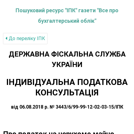
Пошуковий ресурс "ІПК" газети "Все про
бухгалтерський облік"
До переліку IПК
ДЕРЖАВНА ФІСКАЛЬНА СЛУЖБА
УКРАЇНИ
ІНДИВІДУАЛЬНА ПОДАТКОВА
КОНСУЛЬТАЦІЯ
від 06.08.2018 р. № 3443/6/99-99-12-02-03-15/ІПК