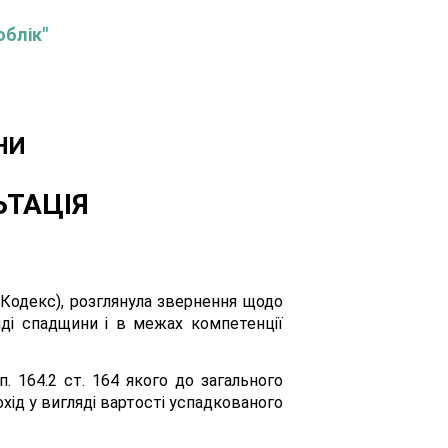
облік"
НИ
ЬТАЦІЯ
 Кодекс), розглянула звернення щодо
ді спадщини і в межах компетенції
. 164.2 ст. 164 якого до загального
хід у вигляді вартості успадкованого