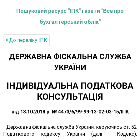
Пошуковий ресурс "ІПК" газети "Все про
бухгалтерський облік"
До переліку IПК
ДЕРЖАВНА ФІСКАЛЬНА СЛУЖБА
УКРАЇНИ
ІНДИВІДУАЛЬНА ПОДАТКОВА
КОНСУЛЬТАЦІЯ
від 18.10.2018 р. № 4473/6/99-99-13-02-03-15/ІПК
Державна фіскальна служба України, керуючись ст. 52
Податкового кодексу України (далі - Кодекс),