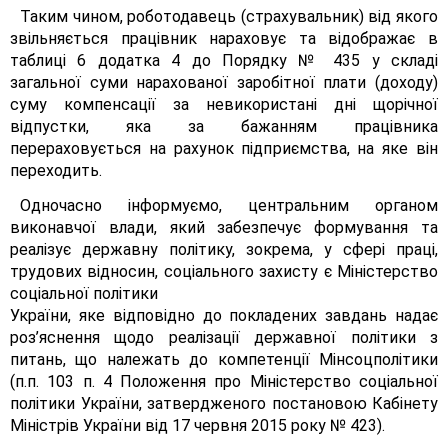
Таким чином, роботодавець (страхувальник) від якого
звільняється працівник нараховує та відображає в
таблиці 6 додатка 4 до Порядку № 435 у складі
загальної суми нарахованої заробітної плати (доходу)
суму компенсації за невикористані дні щорічної
відпустки, яка за бажанням працівника
перераховується на рахунок підприємства, на яке він
переходить.
Одночасно інформуємо, центральним органом
виконавчої влади, який забезпечує формування та
реалізує державну політику, зокрема, у сфері праці,
трудових відносин, соціального захисту є Міністерство
соціальної політики
України, яке відповідно до покладених завдань надає
роз’яснення щодо реалізації державної політики з
питань, що належать до компетенції Мінсоцполітики
(п.п. 103 п. 4 Положення про Міністерство соціальної
політики України, затвердженого постановою Кабінету
Міністрів України від 17 червня 2015 року № 423).