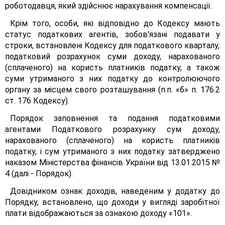
роботодавця, який здійснює нарахування компенсації.
Крім того, особи, які відповідно до Кодексу мають
статус податкових агентів, зобов'язані подавати у
строки, встановлені Кодексу для податкового кварталу,
податковий розрахунок суми доходу, нарахованого
(сплаченого) на користь платників податку, а також
суми утриманого з них податку до контролюючого
органу за місцем свого розташування (п.п. «б» п. 176.2
ст. 176 Кодексу).
Порядок заповнення та подання податковими
агентами Податкового розрахунку сум доходу,
нарахованого (сплаченого) на користь платників
податку, і сум утриманого з них податку затверджено
наказом Міністерства фінансів України від 13.01.2015 №
4 (далі - Порядок).
Довідником ознак доходів, наведеним у додатку до
Порядку, встановлено, що доходи у вигляді заробітної
плати відображаються за ознакою доходу «101».