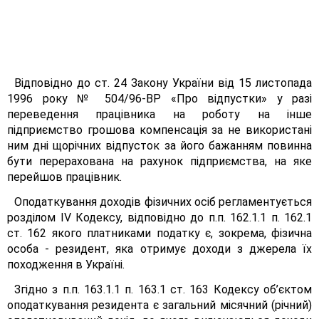
Відповідно до ст. 24 Закону України від 15 листопада
1996 року № 504/96-ВР «Про відпустки» у разі
переведення працівника на роботу на інше
підприємство грошова компенсація за не використані
ним дні щорічних відпусток за його бажанням повинна
бути перерахована на рахунок підприємства, на яке
перейшов працівник.
Оподаткування доходів фізичних осіб регламентується
розділом IV Кодексу, відповідно до п.п. 162.1.1 п. 162.1
ст. 162 якого платниками податку є, зокрема, фізична
особа - резидент, яка отримує доходи з джерела їх
походження в Україні.
Згідно з п.п. 163.1.1 п. 163.1 ст. 163 Кодексу об’єктом
оподаткування резидента є загальний місячний (річний)