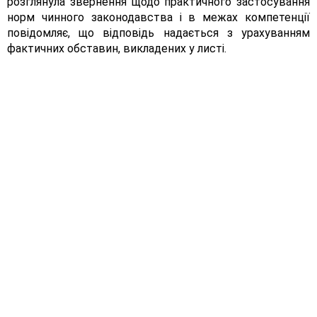
розглянула звернення щодо практичного застосування
норм чинного законодавства і в межах компетенції
повідомляє, що відповідь надається з урахуванням
фактичних обставин, викладених у листі.