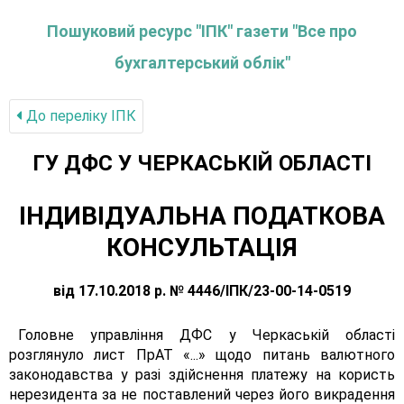
Пошуковий ресурс "ІПК" газети "Все про
бухгалтерський облік"
До переліку IПК
ГУ ДФС У ЧЕРКАСЬКIЙ ОБЛАСТI
ІНДИВІДУАЛЬНА ПОДАТКОВА
КОНСУЛЬТАЦІЯ
від 17.10.2018 р. № 4446/ІПК/23-00-14-0519
Головне управління ДФС у Черкаській області
розглянуло лист ПрАТ «...» щодо питань валютного
законодавства у разі здійснення платежу на користь
нерезидента за не поставлений через його викрадення