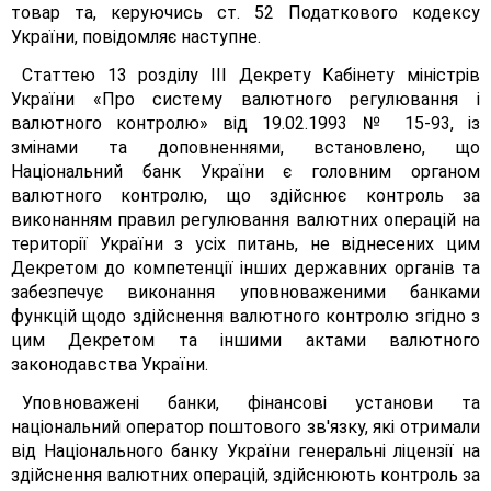
товар та, керуючись ст. 52 Податкового кодексу
України, повідомляє наступне.
Статтею 13 розділу III Декрету Кабінету міністрів
України «Про систему валютного регулювання і
валютного контролю» від 19.02.1993 № 15-93, із
змінами та доповненнями, встановлено, що
Національний банк України є головним органом
валютного контролю, що здійснює контроль за
виконанням правил регулювання валютних операцій на
території України з усіх питань, не віднесених цим
Декретом до компетенції інших державних органів та
забезпечує виконання уповноваженими банками
функцій щодо здійснення валютного контролю згідно з
цим Декретом та іншими актами валютного
законодавства України.
Уповноважені банки, фінансові установи та
національний оператор поштового зв'язку, які отримали
від Національного банку України генеральні ліцензії на
здійснення валютних операцій, здійснюють контроль за