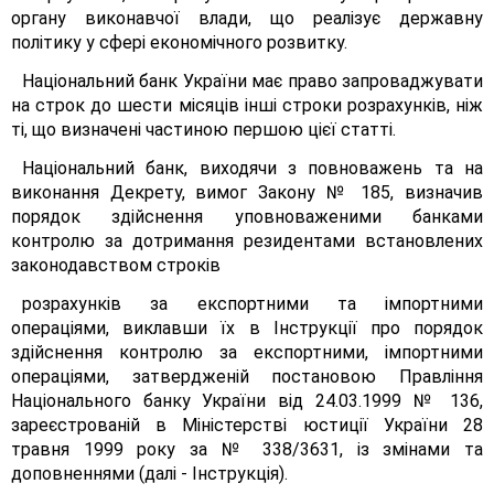
органу виконавчої влади, що реалізує державну
політику у сфері економічного розвитку.
Національний банк України має право запроваджувати
на строк до шести місяців інші строки розрахунків, ніж
ті, що визначені частиною першою цієї статті.
Національний банк, виходячи з повноважень та на
виконання Декрету, вимог Закону № 185, визначив
порядок здійснення уповноваженими банками
контролю за дотримання резидентами встановлених
законодавством строків
розрахунків за експортними та імпортними
операціями, виклавши їх в Інструкції про порядок
здійснення контролю за експортними, імпортними
операціями, затвердженій постановою Правління
Національного банку України від 24.03.1999 № 136,
зареєстрованій в Міністерстві юстиції України 28
травня 1999 року за № 338/3631, із змінами та
доповненнями (далі - Інструкція).