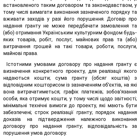
встановленого таким договором та законодавством, у
тому числі вимагати виконання зазначеного порядку та
вживати заходів у разі його порушення. Договір про
надання гранту не може передбачати замовлення та
(або) отримання Українським культурним фондом будь-
яких товарів, робіт, послуг, майнових прав та (або)
витрачання грошей на такі товари, роботи, послуги,
майнові права.
Істотними умовами договору про надання гранту є
визначення конкретного проекту, для реалізації якого
надаються кошти; сума гранту (обсяг коштів) з
відповідним кошторисом із зазначенням об'єктів, на які
вона витрачатиметься; графік платежів; зобов'язання
особи, яка отримує кошти, у тому числі щодо звітності;
мінімальні технічні вимоги до проекту, які мають бути
забезпечені; строк реалізації гранту; порядок надання
доказів на підтвердження належного виконання
договору про надання гранту; відповідальність за
порушення умов договору.