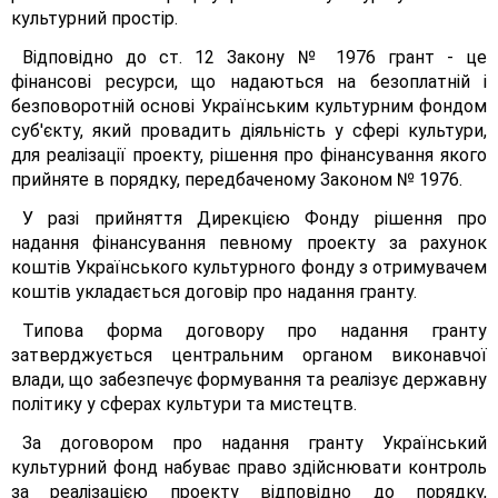
культурний простір.
Відповідно до ст. 12 Закону № 1976 грант - це
фінансові ресурси, що надаються на безоплатній і
безповоротній основі Українським культурним фондом
суб'єкту, який провадить діяльність у сфері культури,
для реалізації проекту, рішення про фінансування якого
прийняте в порядку, передбаченому Законом № 1976.
У разі прийняття Дирекцією Фонду рішення про
надання фінансування певному проекту за рахунок
коштів Українського культурного фонду з отримувачем
коштів укладається договір про надання гранту.
Типова форма договору про надання гранту
затверджується центральним органом виконавчої
влади, що забезпечує формування та реалізує державну
політику у сферах культури та мистецтв.
За договором про надання гранту Український
культурний фонд набуває право здійснювати контроль
за реалізацією проекту відповідно до порядку,