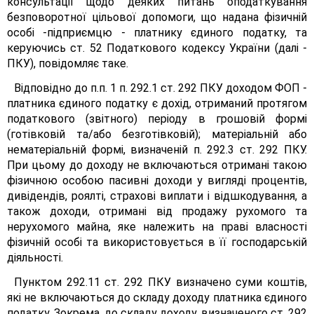
консультації щодо деяких питань оподаткування
безповоротної цільової допомоги, що надана фізичній
особі -підприємцю - платнику єдиного податку, та
керуючись ст. 52 Податкового кодексу України (далі -
ПКУ), повідомляє таке.
Відповідно до п.п. 1 п. 292.1 ст. 292 ПКУ доходом ФОП -
платника єдиного податку є дохід, отриманий протягом
податкового (звітного) періоду в грошовій формі
(готівковій та/або безготівковій); матеріальній або
нематеріальній формі, визначеній п. 292.3 ст. 292 ПКУ.
При цьому до доходу не включаються отримані такою
фізичною особою пасивні доходи у вигляді процентів,
дивідендів, роялті, страхові виплати і відшкодування, а
також доходи, отримані від продажу рухомого та
нерухомого майна, яке належить на праві власності
фізичній особі та використовується в її господарській
діяльності.
Пунктом 292.11 ст. 292 ПКУ визначено суми коштів,
які не включаються до складу доходу платника єдиного
податку. Зокрема, до складу доходу, визначеного ст. 292