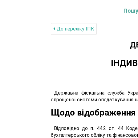
Пошук
До переліку IПК
Д
ІНДИВ
Державна фіскальна служба Укра
спрощеної системи оподаткування на 
Щодо відображення 
Відповідно до п. 44.2 ст. 44 Код
бухгалтерського обліку та фінансово