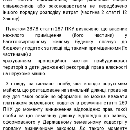
співвласників або законодавством не передбачено
іншого порядку розподілу витрат (частина 2 статті 12
Закону).
Пунктом 287.8 статті 287 ПКУ визначено, що власник
нежилого приміщення (його частини) у
багатоквартирному жилому будинку сплачує до
бюджету податок за площі під такими приміщеннями (їх
частинами) з
урахуванням пропорційної частки прибудинкової
території з дати державної реєстрації права власності
на нерухоме майно.
З огляду на вказане, особу, яка володіє нерухомим
майном, що розташоване на земельній ділянці, права на
яку для такої особи не оформлені, не можна вважати
платником земельного податку в розумінні статті 269
ПКУ до моменту виникнення відповідних прав такої
особи на цю земельну ділянку відповідно до запису,
сформованого у Державному земельному кадастрі у
порядку визначеному законом. До такого моменту