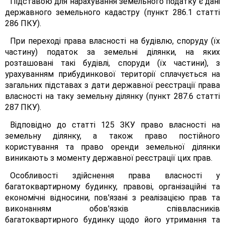
Підставою для нарахування земельного податку є дані
державного земельного кадастру (пункт 286.1 статті
286 ПКУ).
При переході права власності на будівлю, споруду (їх
частину) податок за земельні ділянки, на яких
розташовані такі будівлі, споруди (їх частини), з
урахуванням прибудинкової території сплачується на
загальних підставах з дати державної реєстрації права
власності на таку земельну ділянку (пункт 287.6 статті
287 ПКУ).
Відповідно до статті 125 ЗКУ право власності на
земельну ділянку, а також право постійного
користування та право оренди земельної ділянки
виникають з моменту державної реєстрації цих прав.
Особливості здійснення права власності у
багатоквартирному будинку, правові, організаційні та
економічні відносини, пов'язані з реалізацією прав та
виконанням обов'язків співвласників
багатоквартирного будинку щодо його утримання та