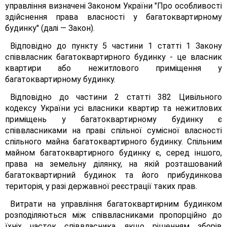
управління визначені Законом України "Про особливості
здійснення права власності у багатоквартирному
будинку" (далі — Закон).
Відповідно до пункту 5 частини 1 статті 1 Закону
співвласник багатоквартирного будинку - це власник
квартири або нежитлового приміщення у
багатоквартирному будинку.
Відповідно до частини 2 статті 382 Цивільного
кодексу України усі власники квартир та нежитлових
приміщень у багатоквартирному будинку є
співвласниками на праві спільної сумісної власності
спільного майна багатоквартирного будинку. Спільним
майном багатоквартирного будинку є, серед іншого,
права на земельну ділянку, на якій розташований
багатоквартирний будинок та його прибудинкова
територія, у разі державної реєстрації таких прав.
Витрати на управління багатоквартирним будинком
розподіляються між співвласниками пропорційно до
їхніх часток співвласника, якщо рішенням зборів