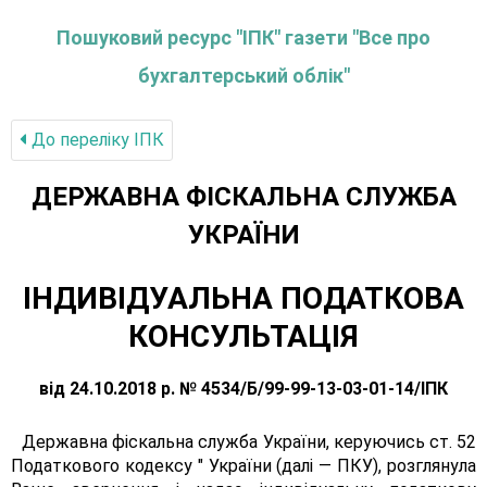
Пошуковий ресурс "ІПК" газети "Все про
бухгалтерський облік"
До переліку IПК
ДЕРЖАВНА ФІСКАЛЬНА СЛУЖБА
УКРАЇНИ
ІНДИВІДУАЛЬНА ПОДАТКОВА
КОНСУЛЬТАЦІЯ
від 24.10.2018 р. № 4534/Б/99-99-13-03-01-14/ІПК
Державна фіскальна служба України, керуючись ст. 52
Податкового кодексу " України (далі — ПКУ), розглянула