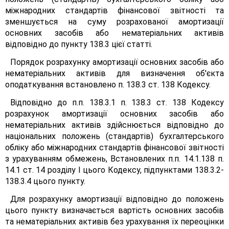
міжнародних стандартів фінансової звітності та
зменшується на суму розрахованої амортизації
основних засобів або нематеріальних активів
відповідно до пункту 138.3 цієї статті.
Порядок розрахунку амортизації основних засобів або
нематеріальних активів для визначення об'єкта
оподаткування встановлено п. 138.3 ст. 138 Кодексу.
Відповідно до п.п. 138.3.1 п. 138.3 ст. 138 Кодексу
розрахунок амортизації основних засобів або
нематеріальних активів здійснюється відповідно до
національних положень (стандартів) бухгалтерського
обліку або міжнародних стандартів фінансової звітності
з урахуванням обмежень, Встановлених п.п. 14.1.138 п.
14.1 ст. 14 розділу І цього Кодексу, підпунктами 138.3.2-
138.3.4 цього пункту.
Для розрахунку амортизації відповідно до положень
цього пункту визначається вартість основних засобів
та нематеріальних активів без урахування їх переоцінки