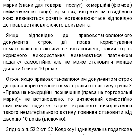
марки (знаки для товарів і послуг), комерційні (фірмові)
найменування тощо), крім тих, витрати на придбання
яких визнаються роялті» встановлюються відповідно
до правовстановлюючого документа.
Якщо відповідно до правовстановлюючого
документа строк дії права користування
нематеріального активу не встановлено, такий строк
корисного використання визначається платником
податку самостійно, але не може становити менше
двох та більше 10 років.
Отже, якщо правовстановлюючим документом строк
дії права користування нематеріального активу групи 3
«Права на комерційні позначення (права на торговельні
марки)» не встановлено, то визначений самостійно
платником податку строк корисного використання
такого нематеріального активу повинен становити від
двох до 10 років (включно).
Згідно з п. 52.2 ст. 52 Кодексу індивідуальна податкова