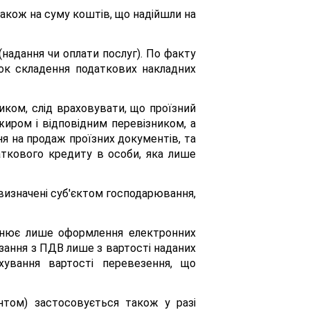
акож на суму коштів, що надійшли на
надання чи оплати послуг). По факту
зок складення податкових накладних
иком, слід враховувати, що проїзний
жиром і відповідним перевізником, а
 на продаж проїзних документів, та
аткового кредиту в особи, яка лише
 визначені суб'єктом господарювання,
йснює лише оформлення електронних
язання з ПДВ лише з вартості наданих
ування вартості перевезення, що
нтом) застосовується також у разі