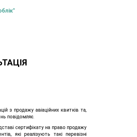
облік"
ЬТАЦІЯ
ій з продажу авіаційних квитків та,
нь повідомляє.
підставі сертифікату на право продажу
тів, які реалізують такі перевізні