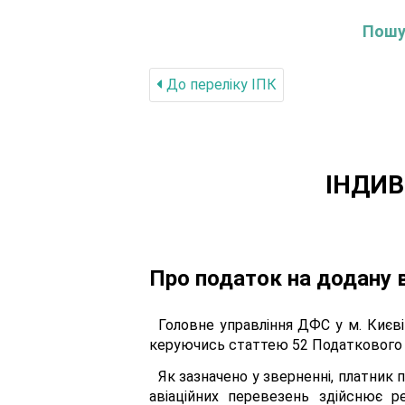
Пошук
До переліку IПК
ІНДИВ
Про податок на додану 
Головне управління ДФС у м. Києві
керуючись статтею 52 Податкового к
Як зазначено у зверненні, платник п
авіаційних перевезень здійснює ре