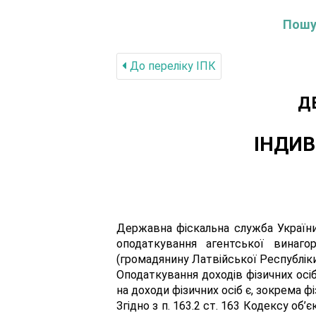
Пошук
До переліку IПК
Д
ІНДИВ
Державна фіскальна служба України,
оподаткування агентської винаг
(громадянину Латвійської Республіки
Оподаткування доходів фізичних осіб
на доходи фізичних осіб є, зокрема ф
Згідно з п. 163.2 ст. 163 Кодексу об