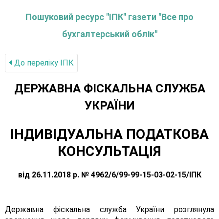
Пошуковий ресурс "ІПК" газети "Все про
бухгалтерський облік"
До переліку IПК
ДЕРЖАВНА ФІСКАЛЬНА СЛУЖБА
УКРАЇНИ
ІНДИВІДУАЛЬНА ПОДАТКОВА
КОНСУЛЬТАЦІЯ
від 26.11.2018 р. № 4962/6/99-99-15-03-02-15/ІПК
Державна фіскальна служба України розглянула