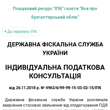
Пошуковий ресурс "ІПК" газети "Все про
бухгалтерський облік"
До переліку IПК
ДЕРЖАВНА ФІСКАЛЬНА СЛУЖБА
УКРАЇНИ
ІНДИВІДУАЛЬНА ПОДАТКОВА
КОНСУЛЬТАЦІЯ
від 26.11.2018 р. № 4963/6/99-99-15-03-02-15/ІПК
Державна фіскальна служба України розглянула
звернення стосовно звільнення від оподаткування ПДВ