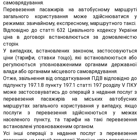
самоврядування.
Перевезення пасажирів на автобусному маршруті
загального користування може здійснюватися у
режимах: звичайному, експресному, маршрутного таксі.
Відповідно до статті 632 Цивільного кодексу України
ціна в договорі встановлюється за домовленістю
сторін.
У випадках, встановлених законом, застосовуються
ціни (тарифи, ставки тощо), які встановлюються або
регулюються уповноваженими органами державної
влади або органами місцевого самоврядування.
Отже, звільнення від оподаткування ПДВ відповідно до
підпункту 197.1.8 пункту 197.1 статті 197 розділу V ПКУ
може застосовуватись до операцій з надання послуг з
перевезення пасажирів на міських автобусних
маршрутах загального користування у випадку, якщо
послуги з перевезення здійснюються у межах
населеного пункту, та тарифи на такі перевезення
встановлені уповноваженим органом.
Усі інші операції з надання послуг з перевезення