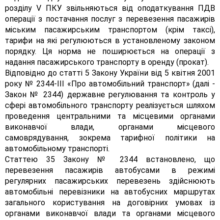
розділу V ПКУ звільняються від оподаткування ПДВ
операції з постачання послуг з перевезення пасажирів
міським пасажирським транспортом (крім таксі),
тарифи на які регулюються в установленому законом
порядку. Ця норма не поширюється на операції з
надання пасажирського транспорту в оренду (прокат).
Відповідно до статті 5 Закону України від 5 квітня 2001
року № 2344-III «Про автомобільний транспорт» (далі -
Закон № 2344) державне регулювання та контроль у
сфері автомобільного транспорту реалізується шляхом
проведення центральними та місцевими органами
виконавчої влади, органами місцевого
самоврядування, зокрема тарифної політики на
автомобільному транспорті.
Статтею 35 Закону № 2344 встановлено, що
перевезення пасажирів автобусами в режимі
регулярних пасажирських перевезень здійснюють
автомобільні перевізники на автобусних маршрутах
загального користування на договірних умовах із
органами виконавчої влади та органами місцевого