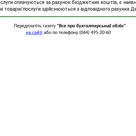
луги оплачуються за рахунок бюджетних коштів, є наявні
ені товари/послуги здійснюються з відповідного рахунка Д
Передплатіть газету
"Все про бухгалтерський облік"
на сайті
або по телефону (044) 495-20-60