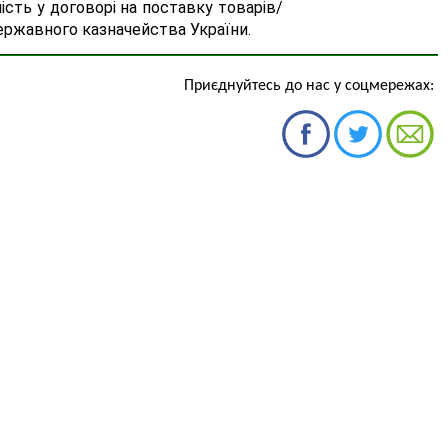
сть у договорі на поставку товарів/
ержавного казначейства України.
Приєднуйтесь до нас у соцмережах: