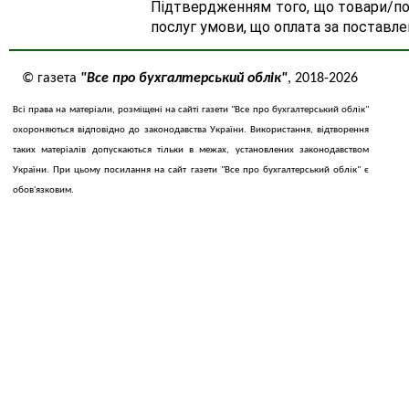
Підтвердженням того, що товари/пос
послуг умови, що оплата за поставл
© газета
"Все про бухгалтерський облік"
, 2018-2026
Всі права на матеріали, розміщені на сайті газети "Все про бухгалтерський облік"
охороняються відповідно до законодавства України. Використання, відтворення
таких матеріалів допускаються тільки в межах, установлених законодавством
України. При цьому посилання на сайт газети "Все про бухгалтерський облік" є
обов'язковим.