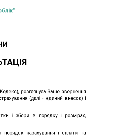
облік"
НИ
ЬТАЦІЯ
 Кодекс), розглянула Ваше звернення
трахування (далі - єдиний внесок) і
тки і збори в порядку і розмірах,
а порядок нарахування і сплати та