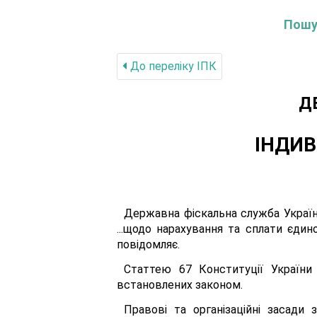
Пошук
До переліку IПК
Д
ІНДИВ
Державна фіскальна служба України
...щодо нарахування та сплати єдин
повідомляє.
Статтею 67 Конституції України
встановлених законом.
Правові та організаційні засади