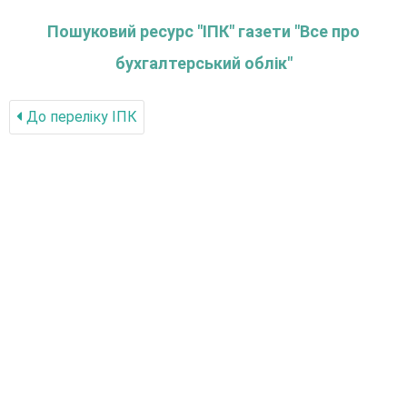
Пошуковий ресурс "ІПК" газети "Все про
бухгалтерський облік"
До переліку IПК