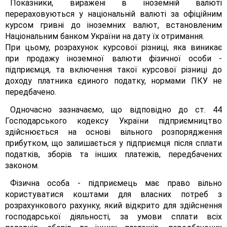
Показники, виражені в іноземній валюті
перераховуються у національній валюті за офіційним
курсом гривні до іноземних валют, встановленим
Національним банком України на дату їх отримання.
При цьому, розрахунок курсової різниці, яка виникає
при продажу іноземної валюти фізичної особи -
підприємця, та включення такої курсової різниці до
доходу платника єдиного податку, нормами ПКУ не
передбачено.
Одночасно зазначаємо, що відповідно до ст. 44
Господарського кодексу України підприємництво
здійснюється на основі вільного розпорядження
прибутком, що залишається у підприємця після сплати
податків, зборів та інших платежів, передбачених
законом.
Фізична особа - підприємець має право вільно
користуватися коштами для власних потреб з
розрахункового рахунку, який відкрито для здійснення
господарської діяльності, за умови сплати всіх