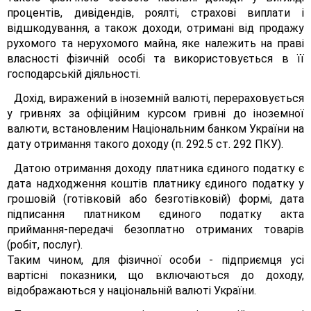
процентів, дивідендів, роялті, страхові виплати і
відшкодування, а також доходи, отримані від продажу
рухомого та нерухомого майна, яке належить на праві
власності фізичній особі та використовується в її
господарській діяльності.
Дохід, виражений в іноземній валюті, перераховується
у гривнях за офіційним курсом гривні до іноземної
валюти, встановленим Національним банком України на
дату отримання такого доходу (п. 292.5 ст. 292 ПКУ).
Датою отримання доходу платника єдиного податку є
дата надходження коштів платнику єдиного податку у
грошовій (готівковій або безготівковій) формі, дата
підписання платником єдиного податку акта
приймання-передачі безоплатно отриманих товарів
(робіт, послуг).
Таким чином, для фізичної особи - підприємця усі
вартісні показники, що включаються до доходу,
відображаються у національній валюті України.