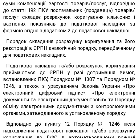
суми компенсації вартості товарів/послуг, відповідно
до статті 192 ПКУ постачальник (продавець) товарів/
послуг складає розрахунок коригування кількісних і
вартісних показників до податкової накладної за
формою згідно з додатком 2 до податкової накладної.
Порядок складання розрахунку коригування та його
реєстрації в ЄРПН аналогічний порядку, передбаченому
для податкових накладних.
Податкова накладна та/або розрахунок коригування
приймаються до ЄРПН у разі дотримання вимог,
встановлених ПКУ, Порядком № 1307 та Порядком №
1246, а також з урахуванням Законів України «Про
електронний цифровий підпис», «Про електронні
документи та електронний документообіг» та Порядку
обміну електронними документами з контролюючими
органами, затвердженого в установленому порядку.
Відповідно до пункту 12 Порядку № 1246 після
надходження податкової накладної та/або розрахунку
коригування до ДФС в автоматизованому режимі