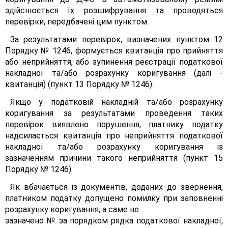
здійснюється їх розшифрування та проводяться
перевірки, передбачені цим пунктом.
За результатами перевірок, визначених пунктом 12
Порядку № 1246, формується квитанція про прийняття
або неприйняття, або зупинення реєстрації податкової
накладної та/або розрахунку коригування (далі -
квитанція) (пункт 13 Порядку № 1246).
Якщо у податковій накладній та/або розрахунку
коригування за результатами проведення таких
перевірок виявлено порушення, платнику податку
надсилається квитанція про неприйняття податкової
накладної та/або розрахунку коригування із
зазначенням причини такого неприйняття (пункт 15
Порядку № 1246).
Як вбачається із документів, доданих до звернення,
платником податку допущено помилку при заповненні
розрахунку коригування, а саме не
зазначено № за порядком рядка податкової накладної,