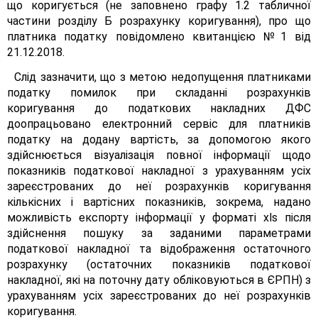
що коригується (не заповнено графу 1.2 табличної
частини розділу Б розрахунку коригування), про що
платника податку повідомлено квитанцією №1 від
21.12.2018.
Слід зазначити, що з метою недопущення платниками
податку помилок при складанні розрахунків
коригування до податкових накладних ДФС
доопрацьовано електронний сервіс для платників
податку на додану вартість, за допомогою якого
здійснюється візуалізація повної інформації щодо
показників податкової накладної з урахуванням усіх
зареєстрованих до неї розрахунків коригування
кількісних і вартісних показників, зокрема, надано
можливість експорту інформації у форматі хls після
здійснення пошуку за заданими параметрами
податкової накладної та відображення остаточного
розрахунку (остаточних показників податкової
накладної, які на поточну дату обліковуються в ЄРПН) з
урахуванням усіх зареєстрованих до неї розрахунків
коригування.