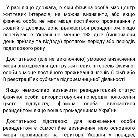
У разі якщо державу, в якій фізична особа має центр
життєвих інтересів, не можна визначити, або якщо
фізична особа не має місця постійного проживання у
жодній з держав, вона вважається резидентом, якщо
перебуває в Україні не менше 183 днів (включаючи
день приїзду та від'їзду) протягом періоду або періодів
податкового року.
Достатньою (але не виключною) умовою визначення
місця знаходження центру життєвих інтересів фізичної
особи є місце постійного проживання членів її сім'ї або
її реєстрації як суб'єкта підприємницької діяльності.
Якщо неможливо визначити резидентський статус
фізичної особи, використовуючи попередні положення
цього підпункту, фізична особа вважається
резидентом, якщо вона є громадянином України.
Достатньою підставою для визначення особи
резидентом є самостійне визначення нею основного
місця проживання на території України у порядку,