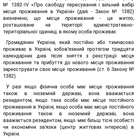
№ 1382-IV «Про свободу пересування і вільний вибір
місця проживання в Україні» (далі - Закон № 1382)
визначено, що місце проживання - це житло,
розташоване на території адміністративно-
територіальної одиниці, в якому особа проживає.
Громадянин України, який постійно або тимчасово
проживає в Україні, зобов'язаний протягом тридцяти
календарних днів після зняття з реєстрації місця
проживання та прибуття до нового місця проживання
зареєструвати своє місце проживання (ст. 6 Закону №
1382).
У разі якщо фізична особа має місце проживання
також в іноземній державі, вона вважається
резидентом, якщо така особа має місце постійного
проживання в Україні; якщо особа має місце постійного
проживання також в іноземній державі, вона
вважається резидентом, якщо має більш тісні особисті
чи економічні зв'язки (центр життєвих інтересів) в
Україні.