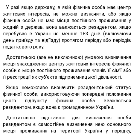
У разі якщо державу, в якій фізична особа має центр
життєвих інтересів, не можна визначити, або якщо
фізична особа не має місця постійного проживання у
жодній з держав, вона вважається резидентом, якщо
перебуває в Україні не менше 183 днів (включаючи
день приїзду та від'їзду) протягом періоду або періодів
податкового року.
Достатньою (але не виключною) умовою визначення
місця знаходження центру життєвих інтересів фізичної
особи є місце постійного проживання членів її сім'ї або
її реєстрації як суб'єкта підприємницької діяльності.
Якщо неможливо визначити резидентський статус
фізичної особи, використовуючи попередні положення
цього підпункту, фізична особа вважається
резидентом, якщо вона є громадянином України.
Достатньою підставою для визначення особи
резидентом є самостійне визначення нею основного
місця проживання на території України у порядку,