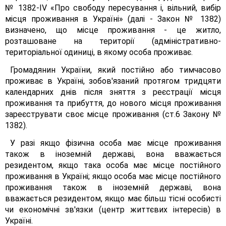
№ 1382-ІV «Про свободу пересування і, вільний, вибір
місця проживання в Україні» (далі - Закон № 1382)
визначено, що місце проживання - це житло,
розташоване на території (адміністративно-
територіальної одиниці, в якому особа проживає.
Громадянин України, який постійно або тимчасово
проживає в Україні, зобов'язаний протягом тридцяти
календарних днів після зняття з реєстрації місця
проживання та прибуття, до нового місця проживання
зареєструвати своє місце проживання (ст.6 Закону №
1382).
У разі якщо фізична особа має місце проживання
також в іноземній державі, вона вважається
резидентом, якщо така особа має місце постійного
проживання в Україні; якщо особа має місце постійного
проживання також в іноземній державі, вона
вважається резидентом, якщо має більш тісні особисті
чи економічні зв'язки (центр життєвих інтересів) в
Україні.