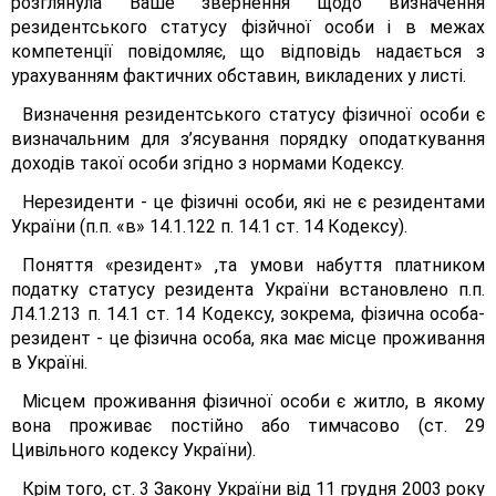
розглянула Ваше звернення щодо визначення
резидентського статусу фізйчної особи і в межах
компетенції повідомляє, що відповідь надається з
урахуванням фактичних обставин, викладених у листі.
Визначення резидентського статусу фізичної особи є
визначальним для з’ясування порядку оподаткування
доходів такої особи згідно з нормами Кодексу.
Нерезиденти - це фізичні особи, які не є резидентами
України (п.п. «в» 14.1.122 п. 14.1 ст. 14 Кодексу).
Поняття «резидент» ,та умови набуття платником
податку статусу резидента України встановлено п.п.
Л4.1.213 п. 14.1 ст. 14 Кодексу, зокрема, фізична особа-
резидент - це фізична особа, яка має місце проживання
в Україні.
Місцем проживання фізичної особи є житло, в якому
вона проживає постійно або тимчасово (ст. 29
Цивільного кодексу України).
Крім того, ст. 3 Закону України від 11 грудня 2003 року