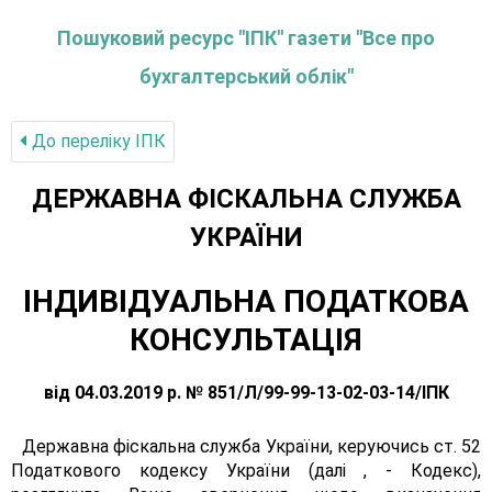
Пошуковий ресурс "ІПК" газети "Все про
бухгалтерський облік"
До переліку IПК
ДЕРЖАВНА ФІСКАЛЬНА СЛУЖБА
УКРАЇНИ
ІНДИВІДУАЛЬНА ПОДАТКОВА
КОНСУЛЬТАЦІЯ
від 04.03.2019 р. № 851/Л/99-99-13-02-03-14/ІПК
Державна фіскальна служба України, керуючись ст. 52
Податкового кодексу України (далі , - Кодекс),