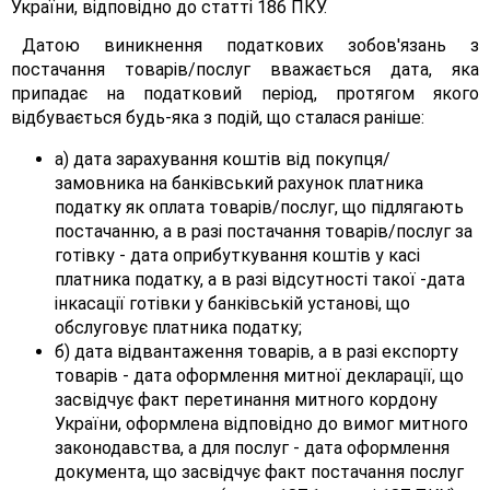
України, відповідно до статті 186 ПКУ.
Датою виникнення податкових зобов'язань з
постачання товарів/послуг вважається дата, яка
припадає на податковий період, протягом якого
відбувається будь-яка з подій, що сталася раніше:
а) дата зарахування коштів від покупця/
замовника на банківський рахунок платника
податку як оплата товарів/послуг, що підлягають
постачанню, а в разі постачання товарів/послуг за
готівку - дата оприбуткування коштів у касі
платника податку, а в разі відсутності такої -дата
інкасації готівки у банківській установі, що
обслуговує платника податку;
б) дата відвантаження товарів, а в разі експорту
товарів - дата оформлення митної декларації, що
засвідчує факт перетинання митного кордону
України, оформлена відповідно до вимог митного
законодавства, а для послуг - дата оформлення
документа, що засвідчує факт постачання послуг