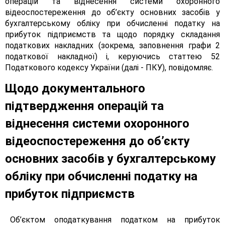
операцій та віднесення системи охоронного
відеоспостереження до об’єкту основних засобів у
бухгалтерському обліку при обчисленні податку на
прибуток підприємств та щодо порядку складання
податкових накладних (зокрема, заповнення графи 2
податкової накладної) і, керуючись статтею 52
Податкового кодексу України (далі - ПКУ), повідомляє.
Щодо документального
підтвердження операцій та
віднесення системи охоронного
відеоспостереження до об’єкту
основних засобів у бухгалтерському
обліку при обчисленні податку на
прибуток підприємств
Об’єктом оподаткування податком на прибуток