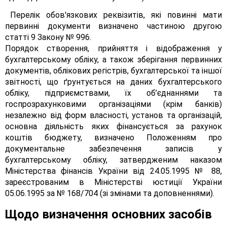
Перелік обов'язкових реквізитів, які повинні мати
первинні документи визначено частиною другою
статті 9 Закону № 996.
Порядок створення, прийняття і відображення у
бухгалтерському обліку, а також зберігання первинних
документів, облікових регістрів, бухгалтерської та іншої
звітності, що ґрунтується на даних бухгалтерського
обліку, підприємствами, їх об’єднаннями та
госпрозрахунковими організаціями (крім банків)
незалежно від форм власності, установ та організацій,
основна діяльність яких фінансується за рахунок
коштів бюджету, визначено Положенням про
документальне забезпечення записів у
бухгалтерському обліку, затвердженим наказом
Міністерства фінансів України від 24.05.1995 № 88,
зареєстрованим в Міністерстві юстиції України
05.06.1995 за № 168/704 (зі змінами та доповненнями).
Щодо визначення основних засобів