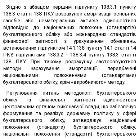
Згідно з абзацом першим підпункту 138.3.1 пункту
138.3 статті 138 ПКУ розрахунок амортизації основних
засобів або нематеріальних активів здійснюється
відповідно до національних положень (стандартів)
бухгалтерського обліку або міжнародних стандартів
фінансової звітності з урахуванням обмежень,
встановлених підпунктом 14.1.138 пункту 14.1 статті 14
ПКУ, підпунктами 138.3.2 - 138.3.4 пункту 138.3 статті
138 ПКУ. При такому розрахунку застосовуються
методи нарахування амортизації, передбачені
національними положеннями (стандартами)
бухгалтерського обліку, крім «виробничого» методу.
Регулювання питань методології бухгалтерського
обліку та фінансової звітності здійснюється
центральним органом виконавчої влади, що забезпечує
формування та реалізує державну політику у сфері
бухгалтерського обліку, затверджує національні
положення (стандарти) бухгалтерського обліку,
національні положення (стандарти) бухгалтерського