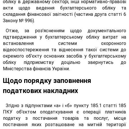
обліку в державному секторі, інші нормативно-правові
акти щодо ведення бухгалтерського обліку та
складання фінансової звітності (частина друга статті 6
Закону № 996).
Отже, за роз’ясненням щодо документального
підтвердження у бухгалтерському обліку витрат на
встановлення системи охоронного
відеоспостереження та віднесення такої системи до
окремого об’єкту основних засобів у бухгалтерському
обліку підприємству доцільно звернутись до
Міністерства фінансів України.
Щодо порядку заповнення
податкових накладних
Згідно з підпунктами «а» і «б» пункту 185.1 статті 185
ПКУ об'єктом оподаткування є операції платників
податку з постачання товарів та послуг, місце
постачання яких розташоване на митній території