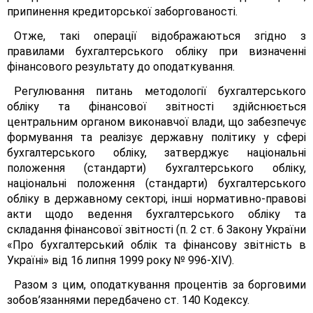
припинення кредиторської заборгованості.
Отже, такі операції відображаються згідно з
правилами бухгалтерського обліку при визначенні
фінансового результату до оподаткування.
Регулювання питань методології бухгалтерського
обліку та фінансової звітності здійснюється
центральним органом виконавчої влади, що забезпечує
формування та реалізує державну політику у сфері
бухгалтерського обліку, затверджує національні
положення (стандарти) бухгалтерського обліку,
національні положення (стандарти) бухгалтерського
обліку в державному секторі, інші нормативно-правові
акти щодо ведення бухгалтерського обліку та
складання фінансової звітності (п. 2 ст. 6 Закону України
«Про бухгалтерський облік та фінансову звітність в
Україні» від 16 липня 1999 року № 996-ХІV).
Разом з цим, оподаткування процентів за борговими
зобов’язаннями передбачено ст. 140 Кодексу.