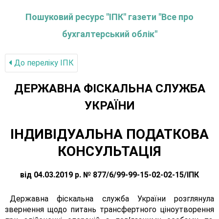
Пошуковий ресурс "ІПК" газети "Все про
бухгалтерський облік"
До переліку IПК
ДЕРЖАВНА ФІСКАЛЬНА СЛУЖБА
УКРАЇНИ
ІНДИВІДУАЛЬНА ПОДАТКОВА
КОНСУЛЬТАЦІЯ
від 04.03.2019 р. № 877/6/99-99-15-02-02-15/ІПК
Державна фіскальна служба України розглянула
звернення щодо питань трансфертного ціноутворення