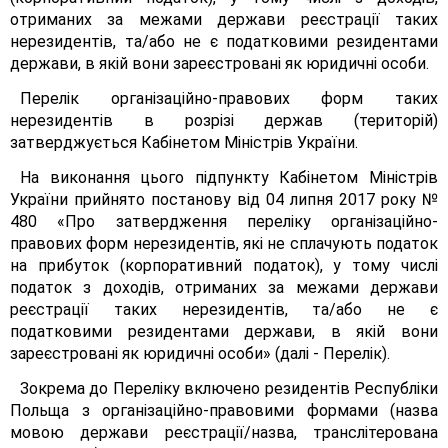
отриманих за межами держави реєстрації таких
нерезидентів, та/або не є податковими резидентами
держави, в якій вони зареєстровані як юридичні особи.
Перелік організаційно-правових форм таких
нерезидентів в розрізі держав (територій)
затверджується Кабінетом Міністрів України.
На виконання цього підпункту Кабінетом Міністрів
України прийнято постанову від 04 липня 2017 року №
480 «Про затвердження переліку організаційно-
правових форм нерезидентів, які не сплачують податок
на прибуток (корпоративний податок), у тому числі
податок з доходів, отриманих за межами держави
реєстрації таких нерезидентів, та/або не є
податковими резидентами держави, в якій вони
зареєстровані як юридичні особи» (далі - Перелік).
Зокрема до Переліку включено резидентів Республіки
Польща з організаційно-правовими формами (назва
мовою держави реєстрації/назва, транслітерована