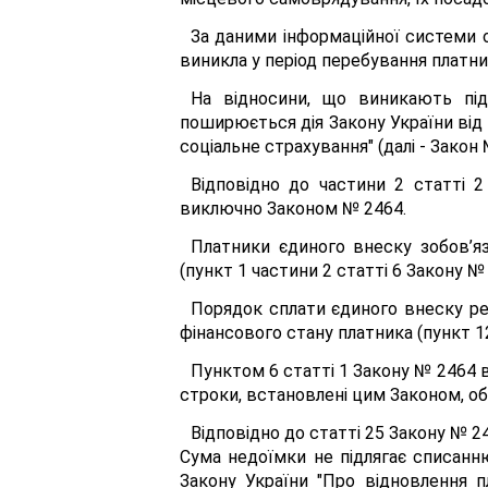
За даними інформаційної системи о
виникла у період перебування платни
На відносини, що виникають під
поширюється дія Закону України від 
соціальне страхування" (далі - Закон 
Відповідно до частини 2 статті 
виключно Законом № 2464.
Платники єдиного внеску зобов’яз
(пункт 1 частини 2 статті 6 Закону № 
Порядок сплати єдиного внеску ре
фінансового стану платника (пункт 12
Пунктом 6 статті 1 Закону № 2464 в
строки, встановлені цим Законом, о
Відповідно до статті 25 Закону № 
Сума недоїмки не підлягає списанн
Закону України "Про відновлення п