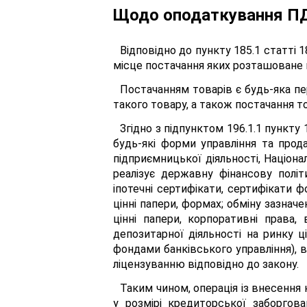
Щодо оподаткування П
Відповідно до пункту 185.1 статті 
місце постачання яких розташоване на
Постачанням товарів є будь-яка пе
такого товару, а також постачання то
Згідно з підпунктом 196.1.1 пункту 
будь-які форми управління та прода
підприємницької діяльності, Націон
реалізує державну фінансову політ
іпотечні сертифікати, сертифікати 
цінні папери, формах; обміну зазначе
цінні папери, корпоративні права, 
депозитарної діяльності на ринку ц
фондами банківського управління), в
ліцензуванню відповідно до закону.
Таким чином, операція із внесення
у розмірі кредиторської заборгов