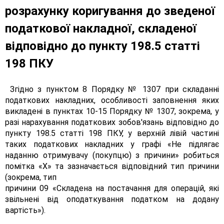
розрахунку коригування до зведеної
податкової накладної, складеної
відповідно до пункту 198.5 статті
198 ПКУ
Згідно з пунктом 8 Порядку № 1307 при складанні
податкових накладних, особливості заповнення яких
викладені в пунктах 10-15 Порядку № 1307, зокрема, у
разі нарахування податкових зобов'язань відповідно до
пункту 198.5 статті 198 ПКУ, у верхній лівій частині
таких податкових накладних у графі «Не підлягає
наданню отримувачу (покупцю) з причини» робиться
помітка «X» та зазначається відповідний тип причини
(зокрема, тип
причини 09 «Складена на постачання для операцій, які
звільнені від оподаткування податком на додану
вартість»).