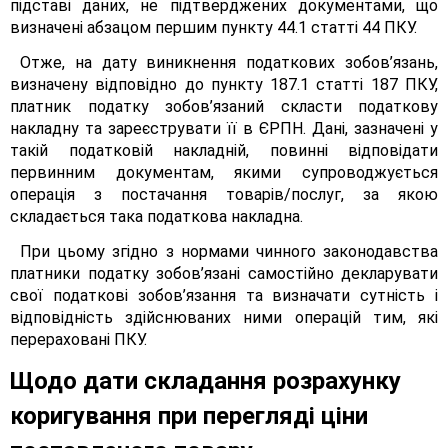
підставі даних, не підтверджених документами, що
визначені абзацом першим пункту 44.1 статті 44 ПКУ.
Отже, на дату виникнення податкових зобов’язань,
визначену відповідно до пункту 187.1 статті 187 ПКУ,
платник податку зобов’язаний скласти податкову
накладну та зареєструвати її в ЄРПН. Дані, зазначені у
такій податковій накладній, повинні відповідати
первинним документам, якими супроводжується
операція з постачання товарів/послуг, за якою
складається така податкова накладна.
При цьому згідно з нормами чинного законодавства
платники податку зобов’язані самостійно декларувати
свої податкові зобов’язання та визначати сутність і
відповідність здійснюваних ними операцій тим, які
перераховані ПКУ.
Щодо дати складання розрахунку
коригування при перегляді ціни