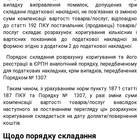
випадку виправлення помилок, допущених при
складанні податкової накладної, не пов’язаних із зміною
суми компенсації вартості товарів/послуг, відповідно
до статті 192 ПКУ постачальник (продавець) товарів/
послуг складає розрахунок коригування кількісних і
вартісних показників до податкової накладної за
формою згідно з додатком 2 до податкової накладної.
Порядок складання розрахунку коригування та його
реєстрації в ЄРПН аналогічний порядку, передбаченому
для податкових накладних, крім випадків, передбачених
Порядком № 1307.
Таким чином, з урахуванням норм пункту 187.1 статті
187 ПКУ та Порядку № 1307, у разі зміни суми
компенсації вартості товарів/послуг внаслідок
наступного за постачанням перегляду цін розрахунок
коригування складається на дату доплати/повернення
коштів.
Щодо порядку складання