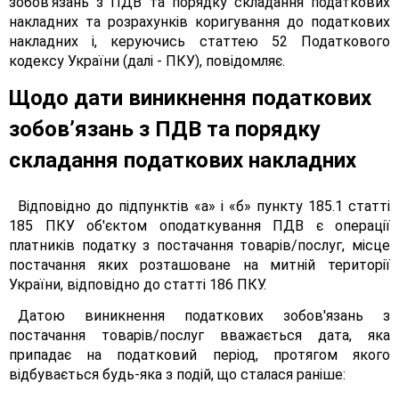
зобов’язань з ПДВ та порядку складання податкових
накладних та розрахунків коригування до податкових
накладних і, керуючись статтею 52 Податкового
кодексу України (далі - ПКУ), повідомляє.
Щодо дати виникнення податкових
зобов’язань з ПДВ та порядку
складання податкових накладних
Відповідно до підпунктів «а» і «б» пункту 185.1 статті
185 ПКУ об'єктом оподаткування ПДВ є операції
платників податку з постачання товарів/послуг, місце
постачання яких розташоване на митній території
України, відповідно до статті 186 ПКУ.
Датою виникнення податкових зобов'язань з
постачання товарів/послуг вважається дата, яка
припадає на податковий період, протягом якого
відбувається будь-яка з подій, що сталася раніше: