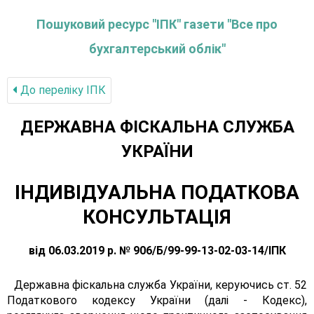
Пошуковий ресурс "ІПК" газети "Все про
бухгалтерський облік"
До переліку IПК
ДЕРЖАВНА ФІСКАЛЬНА СЛУЖБА
УКРАЇНИ
ІНДИВІДУАЛЬНА ПОДАТКОВА
КОНСУЛЬТАЦІЯ
від 06.03.2019 р. № 906/Б/99-99-13-02-03-14/ІПК
Державна фіскальна служба України, керуючись ст. 52
Податкового кодексу України (далі - Кодекс),