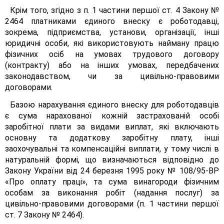
Крім того, згідно з п. 1 частини першої ст. 4 Закону №
2464 платниками єдиного внеску є роботодавці,
зокрема, підприємства, установи, організації, інші
юридичні особи, які використовують найману працю
фізичних осіб на умовах трудового договору
(контракту) або на інших умовах, передбачених
законодавством, чи за цивільно-правовими
договорами.
Базою нарахування єдиного внеску для роботодавців
є сума нарахованої кожній застрахованій особі
заробітної плати за видами виплат, які включають
основну та додаткову заробітну плату, інші
заохочувальні та компенсаційні виплати, у тому числі в
натуральній формі, що визначаються відповідно до
Закону України від 24 березня 1995 року № 108/95-ВР
«Про оплату праці», та сума винагороди фізичним
особам за виконання робіт (надання послуг) за
цивільно-правовими договорами (п. 1 частини першої
ст. 7 Закону № 2464).