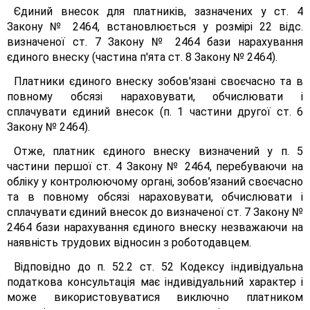
Єдиний внесок для платників, зазначених у ст. 4
Закону № 2464, встановлюється у розмірі 22 відс.
визначеної ст. 7 Закону № 2464 бази нарахування
єдиного внеску (частина п'ята ст. 8 Закону № 2464).
Платники єдиного внеску зобов'язані своєчасно та в
повному обсязі нараховувати, обчислювати і
сплачувати єдиний внесок (п. 1 частини другої ст. 6
Закону № 2464).
Отже, платник єдиного внеску визначений у п. 5
частини першої ст. 4 Закону № 2464, перебуваючи на
обліку у контролюючому органі, зобов’язаний своєчасно
та в повному обсязі нараховувати, обчислювати і
сплачувати єдиний внесок до визначеної ст. 7 Закону №
2464 бази нарахування єдиного внеску незважаючи на
наявність трудових відносин з роботодавцем.
Відповідно до п. 52.2 ст. 52 Кодексу індивідуальна
податкова консультація має індивідуальний характер і
може використовуватися виключно платником