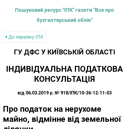
Пошуковий ресурс "ІПК" газети "Все про
бухгалтерський облік"
До переліку IПК
ГУ ДФС У КИЇВСЬКIЙ ОБЛАСТI
ІНДИВІДУАЛЬНА ПОДАТКОВА
КОНСУЛЬТАЦІЯ
від 06.03.2019 р. № 918/ІПК/10-36-12-11-03
Про податок на нерухоме
майно, відмінне від земельної