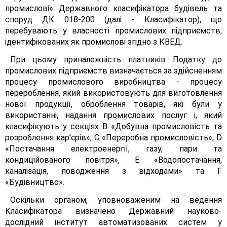
промислові» Державного класифікатора будівель та
споруд ДК 018-200 (далі - Класифікатор), що
перебувають у власності промислових підприємств,
ідентифікованих як промислові згідно з КВЕД.
При цьому приналежність платників Податку до
промислових підприємств визначається за здійсненням
процесу промислового виробництва - процесу
перероблення, який використовують для виготовлення
нової продукції, оброблення товарів, які були у
використанні, надання промислових послуг і, який
класифікують у секціях В «Добувна промисловість та
розроблення кар’єрів», С «Переробна промисловість», D
«Постачання електроенергії, газу, пари та
кондиційованого повітря», Е «Водопостачання,
каналізація, поводження з відходами» та F
«Будівництво».
Оскільки органом, уповноваженим на ведення
Класифікатора визначено Державний науково-
дослідний інститут автоматизованих систем у