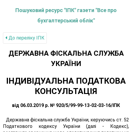
Пошуковий ресурс "ІПК" газети "Все про
бухгалтерський облік"
До переліку IПК
ДЕРЖАВНА ФІСКАЛЬНА СЛУЖБА
УКРАЇНИ
ІНДИВІДУАЛЬНА ПОДАТКОВА
КОНСУЛЬТАЦІЯ
від 06.03.2019 р. № 920/5/99-99-13-02-03-16/ІПК
Державна фіскальна служба України, керуючись ст. 52
Податкового кодексу України (далі - Кодекс),