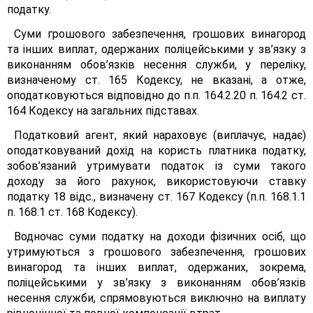
податку.
Суми грошового забезпечення, грошових винагород
та інших виплат, одержаних поліцейськими у зв’язку з
виконанням обов’язків несення служби, у переліку,
визначеному ст. 165 Кодексу, не вказані, а отже,
оподатковуються відповідно до п.п. 164.2.20 п. 164.2 ст.
164 Кодексу на загальних підставах.
Податковий агент, який нараховує (виплачує, надає)
оподатковуваний дохід на користь платника податку,
зобов’язаний утримувати податок із суми такого
доходу за його рахунок, використовуючи ставку
податку 18 відс., визначену ст. 167 Кодексу (п.п. 168.1.1
п. 168.1 ст. 168 Кодексу).
Водночас суми податку на доходи фізичних осіб, що
утримуються з грошового забезпечення, грошових
винагород та інших виплат, одержаних, зокрема,
поліцейськими у зв’язку з виконанням обов’язків
несення служби, спрямовуються виключно на виплату