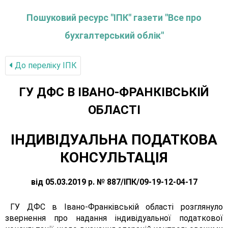
Пошуковий ресурс "ІПК" газети "Все про
бухгалтерський облік"
До переліку IПК
ГУ ДФС В IВАНО-ФРАНКIВСЬКIЙ
ОБЛАСТI
ІНДИВІДУАЛЬНА ПОДАТКОВА
КОНСУЛЬТАЦІЯ
від 05.03.2019 р. № 887/ІПК/09-19-12-04-17
ГУ ДФС в Івано-Франківській області розглянуло
звернення про надання індивідуальної податкової