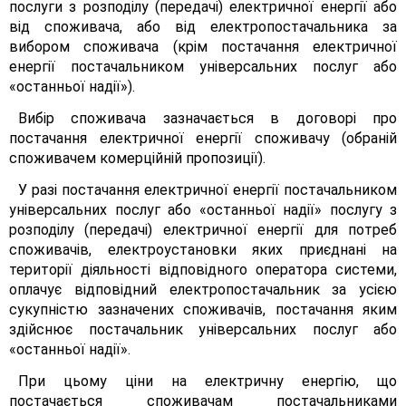
послуги з розподілу (передачі) електричної енергії або
від споживача, або від електропостачальника за
вибором споживача (крім постачання електричної
енергії постачальником універсальних послуг або
«останньої надії»).
Вибір споживача зазначається в договорі про
постачання електричної енергії споживачу (обраній
споживачем комерційній пропозиції).
У разі постачання електричної енергії постачальником
універсальних послуг або «останньої надії» послугу з
розподілу (передачі) електричної енергії для потреб
споживачів, електроустановки яких приєднані на
території діяльності відповідного оператора системи,
оплачує відповідний електропостачальник за усією
сукупністю зазначених споживачів, постачання яким
здійснює постачальник універсальних послуг або
«останньої надії».
При цьому ціни на електричну енергію, що
постачається споживачам постачальниками