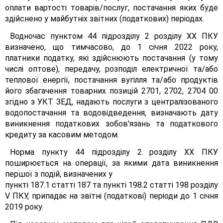
оплати вартості товарів/послуг, постачання яких буде
здійснено у майбутніх звітних (податкових) періодах.
Водночас пунктом 44 підрозділу 2 розділу XX ПКУ
визначено, що тимчасово, до 1 січня 2022 року,
платники податку, які здійснюють постачання (у тому
числі оптове), передачу, розподіл електричної та/або
теплової енергії, постачання вугілля та/або продуктів
його збагачення товарних позицій 2701, 2702, 2704 00
згідно з УКТ ЗЕД, надають послуги з централізованого
водопостачання та водовідведення, визначають дату
виникнення податкових зобов'язань та податкового
кредиту за касовим методом.
Норма пункту 44 підрозділу 2 розділу XX ПКУ
поширюється на операції, за якими дата виникнення
першої з подій, визначених у
пункті 187.1 статті 187 та пункті 198.2 статті 198 розділу
V ПКУ, припадає на звітні (податкові) періоди до 1 січня
2019 року.