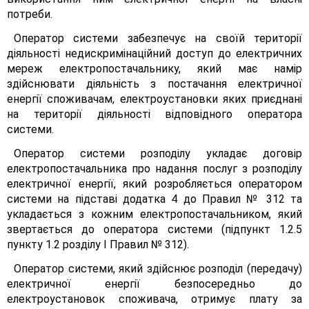
потреби.
Оператор системи забезпечує на своїй території
діяльності недискримінаційний доступ до електричних
мереж електропостачальнику, який має намір
здійснювати діяльність з постачання електричної
енергії споживачам, електроустановки яких приєднані
на території діяльності відповідного оператора
системи.
Оператор системи розподілу укладає договір
електропостачальника про надання послуг з розподілу
електричної енергії, який розробляється оператором
системи на підставі додатка 4 до Правил № 312 та
укладається з кожним електропостачальником, який
звертається до оператора системи (підпункт 1.2.5
пункту 1.2 розділу І Правил № 312).
Оператор системи, який здійснює розподіл (передачу)
електричної енергії безпосередньо до
електроустановок споживача, отримує плату за