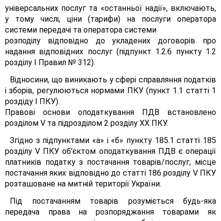
універсальних послуг та «останньої надії», включають,
у тому числі, ціни (тарифи) на послуги оператора
системи передачі та оператора системи
розподілу відповідно до укладених договорів про
надання відповідних послуг (підпункт 1.2.6 пункту 1.2
розділу І Правил № 312).
Відносини, що виникають у сфері справляння податків
і зборів, регулюються нормами ПКУ (пункт 1.1 статті 1
роздіду І ПКУ).
Правові основи оподаткування ПДВ встановлено
розділом V та підрозділом 2 розділу XX ПКУ.
Згідно з підпунктами «а» і «б» пункту 185.1 статті 185
розділу V ПКУ об'єктом оподаткування ПДВ є операції
платників податку з постачання товарів/послуг, місце
постачання яких відповідно до статті 186 розділу V ПКУ
розташоване на митній території України.
Під постачанням товарів розуміється будь-яка
передача права на розпоряджання товарами як