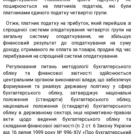
поширюються на платників податків, які були
платниками єдиного податку четвертої групи.
Отже, платник податку на прибуток, який перейшов зі
спрощеної системи оподаткування четвертої групи на
загальну систему оподаткування, не збільшує
фінансовий результат до оподаткування на суму
доходу, отриманого як оплата за товари, продані під час
перебування на спрощеній системі оподаткування.
Регулювання питань методології бухгалтерського
обліку та фінансової звітності здійснюється
центральним органом виконавчої влади, що забезпечує
формування та реалізує державну політику у сфері
бухгалтерського обліку, затверджує національні
положення (стандарти) бухгалтерського обліку,
національні положення (стандарти) бухгалтерського
обліку в державному секторі, інші нормативно-правові
акти щодо ведення бухгалтерського обліку та
складання фінансової звітності (п. 2 ст. 6 Закону України
від 16 липня 1999 року № 996-ХIV «Про бухгалтерський