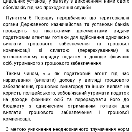
цивільних установ) у зв’язку з виконанням ними своїх
обов’язків під час проходження служби.
Пунктом 6 Порядку передбачено, що територіальні
органи Державного казначейства та установи банків
провадять за платіжними документами видачу
податковим агентам готівки для здійснення одночасно
виплати грошового забезпечення та грошової
компенсації зі сплатою (перерахуванням) в
установленому порядку податку з доходів фізичних
осіб, утриманого з грошового забезпечення.
Таким чином, «...» як податковий агент під час
нарахування (виплати) доходу у вигляді грошового
забезпечення, грошових винагород та інших виплат на
користь поліцейського, зобов’язаний утримати податок
на доходи фізичних осіб та перерахувати його до
бюджету з одночасним отриманням готівки для
виплати грошового забезпечення і грошової
компенсації.
З метою уникнення неоднозначного тлумачення норм