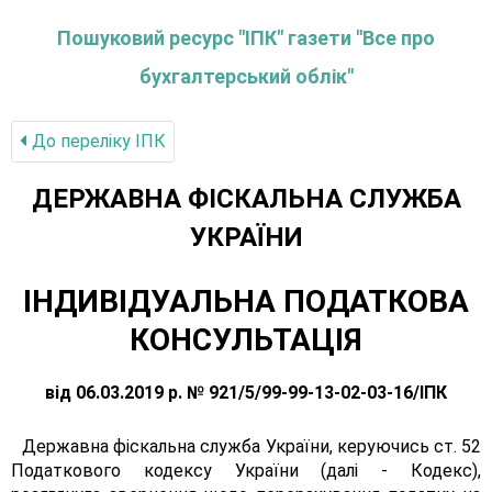
Пошуковий ресурс "ІПК" газети "Все про
бухгалтерський облік"
До переліку IПК
ДЕРЖАВНА ФІСКАЛЬНА СЛУЖБА
УКРАЇНИ
ІНДИВІДУАЛЬНА ПОДАТКОВА
КОНСУЛЬТАЦІЯ
від 06.03.2019 р. № 921/5/99-99-13-02-03-16/ІПК
Державна фіскальна служба України, керуючись ст. 52
Податкового кодексу України (далі - Кодекс),