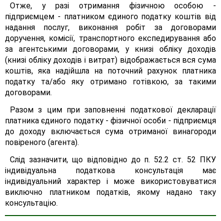
Отже, у разі отримання фізичною особою -
підприємцем - платником єдиного податку коштів від
надання послуг, виконання робіт за договорами
доручення, комісії, транспортного експедирування або
за агентськими договорами, у книзі обліку доходів
(книзі обліку доходів і витрат) відображається вся сума
коштів, яка надійшла на поточний рахунок платника
податку та/або яку отримано готівкою, за такими
договорами.
Разом з цим при заповненні податкової декларації
платника єдиного податку - фізичної особи - підприємця
до доходу включається сума отриманої винагороди
повіреного (агента).
Слід зазначити, що відповідно до п. 52.2 ст. 52 ПКУ
індивідуальна податкова консультація має
індивідуальний характер і може використовуватися
виключно платником податків, якому надано таку
консультацію.