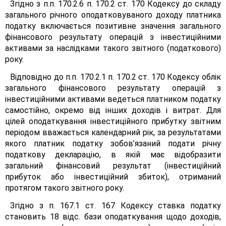
Згідно з п.п. 170.2.6 п. 170.2 ст. 170 Кодексу до складу
загального річного оподатковуваного доходу платника
податку включається позитивне значення загального
фінансового результату операцій з інвестиційними
активами за наслідками такого звітного (податкового)
року.
Відповідно до п.п. 170.2.1 п. 170.2 ст. 170 Кодексу облік
загального фінансового результату операцій з
інвестиційними активами ведеться платником податку
самостійно, окремо від інших доходів і витрат. Для
цілей оподаткування інвестиційного прибутку звітним
періодом вважається календарний рік, за результатами
якого платник податку зобов’язаний подати річну
податкову декларацію, в якій має відобразити
загальний фінансовий результат (інвестиційний
прибуток або інвестиційний збиток), отриманий
протягом такого звітного року.
Згідно з п. 167.1 ст. 167 Кодексу ставка податку
становить 18 відс. бази оподаткування щодо доходів,