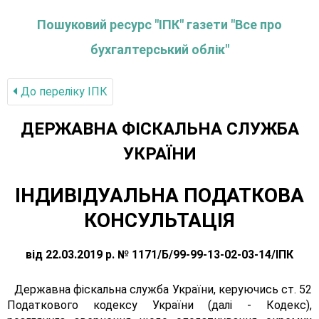
Пошуковий ресурс "ІПК" газети "Все про
бухгалтерський облік"
До переліку IПК
ДЕРЖАВНА ФІСКАЛЬНА СЛУЖБА
УКРАЇНИ
ІНДИВІДУАЛЬНА ПОДАТКОВА
КОНСУЛЬТАЦІЯ
від 22.03.2019 р. № 1171/Б/99-99-13-02-03-14/ІПК
Державна фіскальна служба України, керуючись ст. 52
Податкового кодексу України (далі - Кодекс),