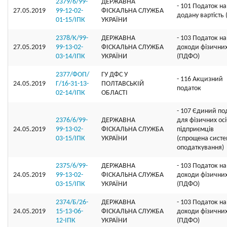
2379/6/99-
ДЕРЖАВНА
- 101 Податок на
27.05.2019
99-12-02-
ФІСКАЛЬНА СЛУЖБА
додану вартість
01-15/ІПК
УКРАЇНИ
2378/К/99-
ДЕРЖАВНА
- 103 Податок на
27.05.2019
99-13-02-
ФІСКАЛЬНА СЛУЖБА
доходи фізичних
03-14/ІПК
УКРАЇНИ
(ПДФО)
2377/ФОП/
ГУ ДФС У
- 116 Акцизний
24.05.2019
Г/16-31-13-
ПОЛТАВСЬКIЙ
податок
02-14/ІПК
ОБЛАСТI
- 107 Єдиний по
2376/6/99-
ДЕРЖАВНА
для фізичних осі
24.05.2019
99-13-02-
ФІСКАЛЬНА СЛУЖБА
підприємців
03-15/ІПК
УКРАЇНИ
(спрощена сист
оподаткування)
2375/6/99-
ДЕРЖАВНА
- 103 Податок на
24.05.2019
99-13-02-
ФІСКАЛЬНА СЛУЖБА
доходи фізичних
03-15/ІПК
УКРАЇНИ
(ПДФО)
2374/Б/26-
ДЕРЖАВНА
- 103 Податок на
24.05.2019
15-13-06-
ФІСКАЛЬНА СЛУЖБА
доходи фізичних
12-ІПК
УКРАЇНИ
(ПДФО)