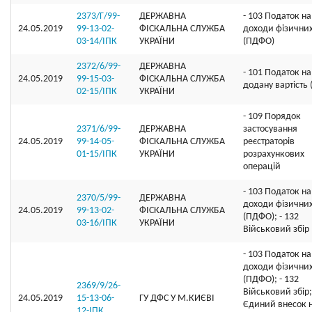
2373/Г/99-
ДЕРЖАВНА
- 103 Податок на
24.05.2019
99-13-02-
ФІСКАЛЬНА СЛУЖБА
доходи фізичних
03-14/ІПК
УКРАЇНИ
(ПДФО)
2372/6/99-
ДЕРЖАВНА
- 101 Податок на
24.05.2019
99-15-03-
ФІСКАЛЬНА СЛУЖБА
додану вартість
02-15/ІПК
УКРАЇНИ
- 109 Порядок
2371/6/99-
ДЕРЖАВНА
застосування
24.05.2019
99-14-05-
ФІСКАЛЬНА СЛУЖБА
реєстраторів
01-15/ІПК
УКРАЇНИ
розрахункових
операцій
- 103 Податок на
2370/5/99-
ДЕРЖАВНА
доходи фізичних
24.05.2019
99-13-02-
ФІСКАЛЬНА СЛУЖБА
(ПДФО); - 132
03-16/ІПК
УКРАЇНИ
Військовий збір
- 103 Податок на
доходи фізичних
(ПДФО); - 132
2369/9/26-
Військовий збір;
24.05.2019
15-13-06-
ГУ ДФС У М.КИЄВI
Єдиний внесок 
12-ІПК