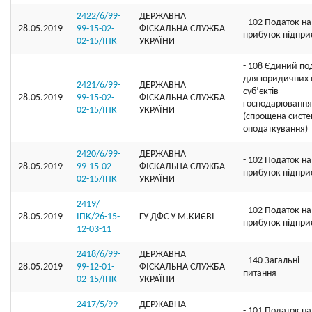
2422/6/99-
ДЕРЖАВНА
- 102 Податок на
28.05.2019
99-15-02-
ФІСКАЛЬНА СЛУЖБА
прибуток підпри
02-15/ІПК
УКРАЇНИ
- 108 Єдиний по
для юридичних о
2421/6/99-
ДЕРЖАВНА
суб’єктів
28.05.2019
99-15-02-
ФІСКАЛЬНА СЛУЖБА
господарювання
02-15/ІПК
УКРАЇНИ
(спрощена сист
оподаткування)
2420/6/99-
ДЕРЖАВНА
- 102 Податок на
28.05.2019
99-15-02-
ФІСКАЛЬНА СЛУЖБА
прибуток підпри
02-15/ІПК
УКРАЇНИ
2419/
- 102 Податок на
28.05.2019
ІПК/26-15-
ГУ ДФС У М.КИЄВI
прибуток підпри
12-03-11
2418/6/99-
ДЕРЖАВНА
- 140 Загальні
28.05.2019
99-12-01-
ФІСКАЛЬНА СЛУЖБА
питання
02-15/ІПК
УКРАЇНИ
2417/5/99-
ДЕРЖАВНА
- 101 Податок на