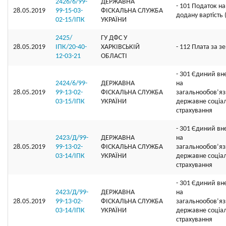
2426/6/99-
ДЕРЖАВНА
- 101 Податок на
28.05.2019
99-15-03-
ФІСКАЛЬНА СЛУЖБА
додану вартість
02-15/ІПК
УКРАЇНИ
2425/
ГУ ДФС У
28.05.2019
ІПК/20-40-
ХАРКIВСЬКIЙ
- 112 Плата за 
12-03-21
ОБЛАСТI
- 301 Єдиний вн
2424/6/99-
ДЕРЖАВНА
на
28.05.2019
99-13-02-
ФІСКАЛЬНА СЛУЖБА
загальнообов’я
03-15/ІПК
УКРАЇНИ
державне соціа
страхування
- 301 Єдиний вн
2423/Д/99-
ДЕРЖАВНА
на
28.05.2019
99-13-02-
ФІСКАЛЬНА СЛУЖБА
загальнообов’я
03-14/ІПК
УКРАЇНИ
державне соціа
страхування
- 301 Єдиний вн
2423/Д/99-
ДЕРЖАВНА
на
28.05.2019
99-13-02-
ФІСКАЛЬНА СЛУЖБА
загальнообов’я
03-14/ІПК
УКРАЇНИ
державне соціа
страхування