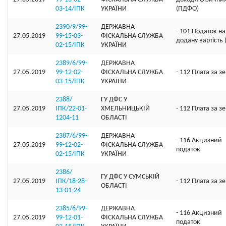
03-14/ІПК
УКРАЇНИ
(ПДФО)
2390/9/99-
ДЕРЖАВНА
- 101 Податок на
27.05.2019
99-15-03-
ФІСКАЛЬНА СЛУЖБА
додану вартість
02-15/ІПК
УКРАЇНИ
2389/6/99-
ДЕРЖАВНА
27.05.2019
99-12-02-
ФІСКАЛЬНА СЛУЖБА
- 112 Плата за 
03-15/ІПК
УКРАЇНИ
2388/
ГУ ДФС У
27.05.2019
ІПК/22-01-
ХМЕЛЬНИЦЬКIЙ
- 112 Плата за 
1204-11
ОБЛАСТI
2387/6/99-
ДЕРЖАВНА
- 116 Акцизний
27.05.2019
99-12-02-
ФІСКАЛЬНА СЛУЖБА
податок
02-15/ІПК
УКРАЇНИ
2386/
ГУ ДФС У СУМСЬКIЙ
27.05.2019
ІПК/18-28-
- 112 Плата за 
ОБЛАСТI
13-01-24
2385/6/99-
ДЕРЖАВНА
- 116 Акцизний
27.05.2019
99-12-01-
ФІСКАЛЬНА СЛУЖБА
податок