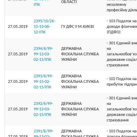
ОБЛАСТI
ІПК
незалежну
професійну діял
2395/10/26-
- 103 Податок на
27.05.2019
15-13-06-
ГУ ДФС У М.КИЄВI
доходи фізичних
12-ІПК
(ПДФО)
- 301 Єдиний вн
2394/6/99-
ДЕРЖАВНА
на
27.05.2019
99-13-03-
ФІСКАЛЬНА СЛУЖБА
загальнообов’я
02-15/ІПК
УКРАЇНИ
державне соціа
страхування
2393/6/99-
ДЕРЖАВНА
- 102 Податок на
27.05.2019
99-15-02-
ФІСКАЛЬНА СЛУЖБА
прибуток підпри
02-15/ІПК
УКРАЇНИ
- 301 Єдиний вн
2392/6/99-
ДЕРЖАВНА
на
27.05.2019
99-13-03-
ФІСКАЛЬНА СЛУЖБА
загальнообов’я
02-15/ІПК
УКРАЇНИ
державне соціа
страхування
2391/Б/99-
ДЕРЖАВНА
- 103 Податок на
27.05.2019
99-13-02-
ФІСКАЛЬНА СЛУЖБА
доходи фізичних