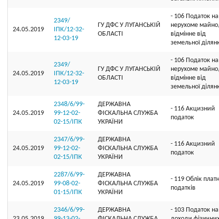
- 106 Податок на
2349/
ГУ ДФС У ЛУГАНСЬКIЙ
нерухоме майно
24.05.2019
ІПК/12-32-
ОБЛАСТI
відмінне від
12-03-19
земельної ділян
- 106 Податок на
2349/
ГУ ДФС У ЛУГАНСЬКIЙ
нерухоме майно
24.05.2019
ІПК/12-32-
ОБЛАСТI
відмінне від
12-03-19
земельної ділян
2348/6/99-
ДЕРЖАВНА
- 116 Акцизний
24.05.2019
99-12-02-
ФІСКАЛЬНА СЛУЖБА
податок
02-15/ІПК
УКРАЇНИ
2347/6/99-
ДЕРЖАВНА
- 116 Акцизний
24.05.2019
99-12-02-
ФІСКАЛЬНА СЛУЖБА
податок
02-15/ІПК
УКРАЇНИ
2287/6/99-
ДЕРЖАВНА
- 119 Облік плат
24.05.2019
99-08-02-
ФІСКАЛЬНА СЛУЖБА
податків
01-15/ІПК
УКРАЇНИ
2346/6/99-
ДЕРЖАВНА
- 103 Податок на
23.05.2019
99-13-02-
ФІСКАЛЬНА СЛУЖБА
доходи фізичних