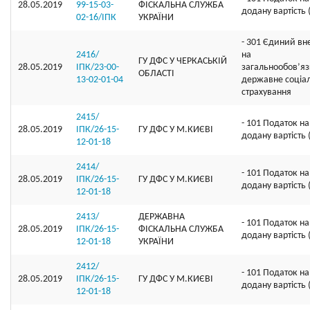
28.05.2019
99-15-03-
ФІСКАЛЬНА СЛУЖБА
додану вартість
02-16/ІПК
УКРАЇНИ
- 301 Єдиний вн
2416/
на
ГУ ДФС У ЧЕРКАСЬКIЙ
28.05.2019
ІПК/23-00-
загальнообов’я
ОБЛАСТI
13-02-01-04
державне соціа
страхування
2415/
- 101 Податок на
28.05.2019
ІПК/26-15-
ГУ ДФС У М.КИЄВI
додану вартість
12-01-18
2414/
- 101 Податок на
28.05.2019
ІПК/26-15-
ГУ ДФС У М.КИЄВI
додану вартість
12-01-18
2413/
ДЕРЖАВНА
- 101 Податок на
28.05.2019
ІПК/26-15-
ФІСКАЛЬНА СЛУЖБА
додану вартість
12-01-18
УКРАЇНИ
2412/
- 101 Податок на
28.05.2019
ІПК/26-15-
ГУ ДФС У М.КИЄВI
додану вартість
12-01-18