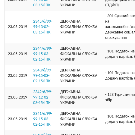
03-15/ІПК
УКРАЇНИ
(ПДФО)
- 301 Єдиний вн
2345/6/99-
ДЕРЖАВНА
на
23.05.2019
99-13-02-
ФІСКАЛЬНА СЛУЖБА
загальнообов’я
03-15/ІПК
УКРАЇНИ
державне соціа
страхування
2344/6/99-
ДЕРЖАВНА
- 101 Податок на
23.05.2019
99-15-03-
ФІСКАЛЬНА СЛУЖБА
додану вартість
02-15/ІПК
УКРАЇНИ
2343/6/99-
ДЕРЖАВНА
- 101 Податок на
23.05.2019
99-15-03-
ФІСКАЛЬНА СЛУЖБА
додану вартість
02-15/ІПК
УКРАЇНИ
2342/6/99-
ДЕРЖАВНА
- 123 Туристичн
23.05.2019
99-12-02-
ФІСКАЛЬНА СЛУЖБА
збір
03-15/ІПК
УКРАЇНИ
2341/6/99-
ДЕРЖАВНА
- 101 Податок на
23.05.2019
99-15-03-
ФІСКАЛЬНА СЛУЖБА
додану вартість
02-15/ІПК
УКРАЇНИ