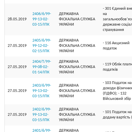
- 301 Єдиний вн
2406/6/99-
ДЕРЖАВНА
на
28.05.2019
99-13-02-
ФІСКАЛЬНА СЛУЖБА
загальнообов’я
03-15/ІПК
УКРАЇНИ
державне соціа
страхування
2405/6/99-
ДЕРЖАВНА
- 116 Акцизний
27.05.2019
99-12-02-
ФІСКАЛЬНА СЛУЖБА
податок
02-15/ІПК
УКРАЇНИ
2404/Т/99-
ДЕРЖАВНА
- 119 Облік плат
27.05.2019
99-08-02-
ФІСКАЛЬНА СЛУЖБА
податків
01-14/ІПК
УКРАЇНИ
- 103 Податок на
2403/6/99-
ДЕРЖАВНА
доходи фізичних
27.05.2019
99-13-02-
ФІСКАЛЬНА СЛУЖБА
(ПДФО); - 132
03-15/ІПК
УКРАЇНИ
Військовий збір
2402/6/99-
ДЕРЖАВНА
- 101 Податок на
27.05.2019
99-13-02-
ФІСКАЛЬНА СЛУЖБА
додану вартість
03-15/ІПК
УКРАЇНИ
2401/6/99-
ДЕРЖАВНА