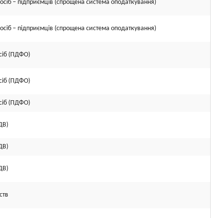
осіб – підприємців (спрощена система оподаткування)
осіб – підприємців (спрощена система оподаткування)
сіб (ПДФО)
сіб (ПДФО)
сіб (ПДФО)
ДВ)
ДВ)
ДВ)
ств