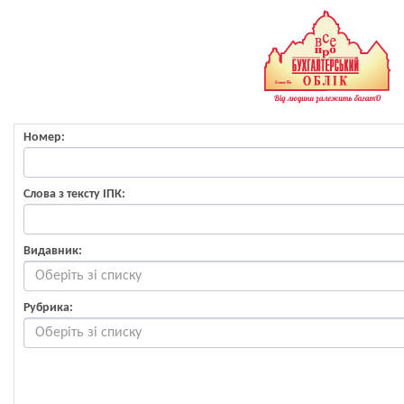
Номер:
Слова з тексту ІПК:
Видавник:
Рубрика: