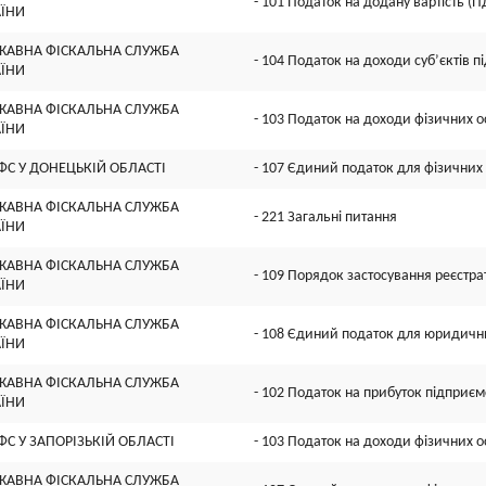
- 101 Податок на додану вартість (П
АЇНИ
ЖАВНА ФІСКАЛЬНА СЛУЖБА
- 104 Податок на доходи суб’єктів 
АЇНИ
ЖАВНА ФІСКАЛЬНА СЛУЖБА
- 103 Податок на доходи фізичних о
АЇНИ
ФС У ДОНЕЦЬКIЙ ОБЛАСТI
- 107 Єдиний податок для фізичних 
ЖАВНА ФІСКАЛЬНА СЛУЖБА
- 221 Загальні питання
АЇНИ
ЖАВНА ФІСКАЛЬНА СЛУЖБА
- 109 Порядок застосування реєстра
АЇНИ
ЖАВНА ФІСКАЛЬНА СЛУЖБА
- 108 Єдиний податок для юридични
АЇНИ
ЖАВНА ФІСКАЛЬНА СЛУЖБА
- 102 Податок на прибуток підприєм
АЇНИ
ФС У ЗАПОРIЗЬКIЙ ОБЛАСТI
- 103 Податок на доходи фізичних о
ЖАВНА ФІСКАЛЬНА СЛУЖБА