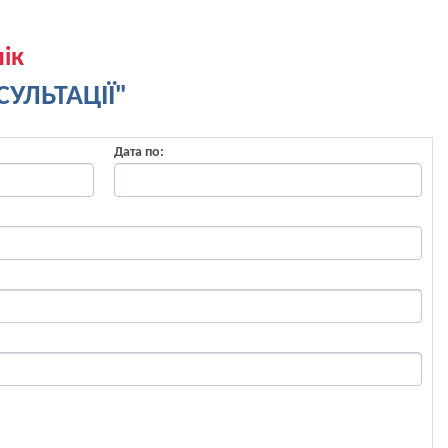
ік
УЛЬТАЦІЇ"
Дата по: