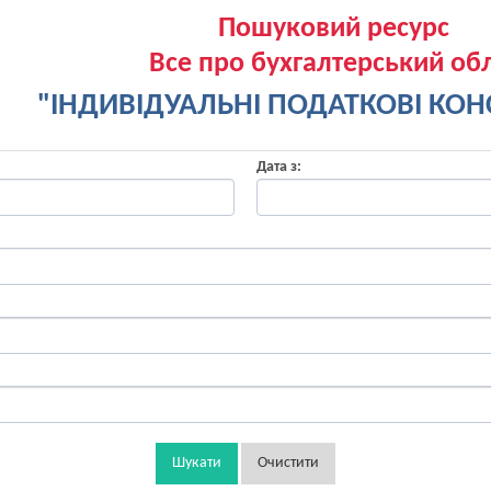
Пошуковий ресурс
Все про бухгалтерський обл
"ІНДИВІДУАЛЬНІ ПОДАТКОВІ КОНС
Дата з:
Шукати
Очистити