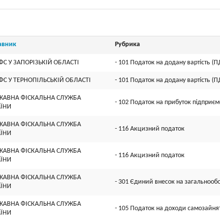
авник
Рубрика
ФС У ЗАПОРIЗЬКIЙ ОБЛАСТI
- 101 Податок на додану вартість (П
ФС У ТЕРНОПIЛЬСЬКIЙ ОБЛАСТI
- 101 Податок на додану вартість (П
ЖАВНА ФІСКАЛЬНА СЛУЖБА
- 102 Податок на прибуток підприєм
АЇНИ
ЖАВНА ФІСКАЛЬНА СЛУЖБА
- 116 Акцизний податок
АЇНИ
ЖАВНА ФІСКАЛЬНА СЛУЖБА
- 116 Акцизний податок
АЇНИ
ЖАВНА ФІСКАЛЬНА СЛУЖБА
- 301 Єдиний внесок на загальнооб
АЇНИ
ЖАВНА ФІСКАЛЬНА СЛУЖБА
- 105 Податок на доходи самозайнят
АЇНИ