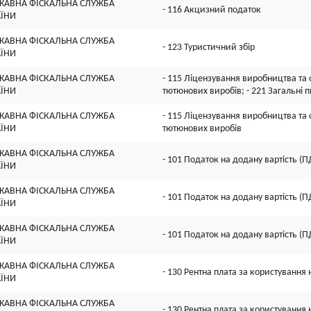
ЖАВНА ФІСКАЛЬНА СЛУЖБА
- 116 Акцизний податок
АЇНИ
ЖАВНА ФІСКАЛЬНА СЛУЖБА
- 123 Туристичний збір
АЇНИ
ЖАВНА ФІСКАЛЬНА СЛУЖБА
- 115 Ліцензування виробництва та о
АЇНИ
тютюнових виробів; - 221 Загальні 
ЖАВНА ФІСКАЛЬНА СЛУЖБА
- 115 Ліцензування виробництва та о
АЇНИ
тютюнових виробів
ЖАВНА ФІСКАЛЬНА СЛУЖБА
- 101 Податок на додану вартість (П
АЇНИ
ЖАВНА ФІСКАЛЬНА СЛУЖБА
- 101 Податок на додану вартість (П
АЇНИ
ЖАВНА ФІСКАЛЬНА СЛУЖБА
- 101 Податок на додану вартість (П
АЇНИ
ЖАВНА ФІСКАЛЬНА СЛУЖБА
- 130 Рентна плата за користуванн
АЇНИ
ЖАВНА ФІСКАЛЬНА СЛУЖБА
- 130 Рентна плата за користуванн